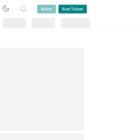
Masuk
Buat Tulisan
Loading
Loading
Lainnya