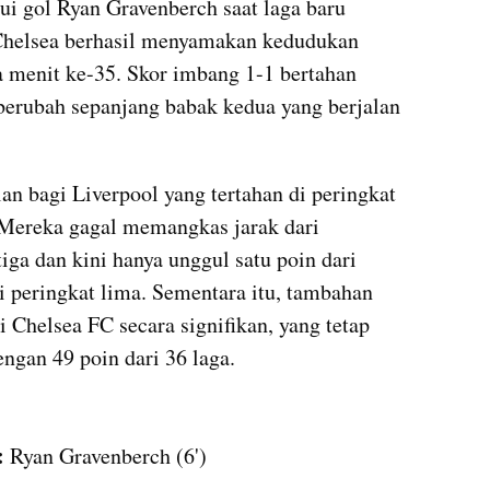
i gol Ryan Gravenberch saat laga baru 
Chelsea berhasil menyamakan kedudukan 
 menit ke-35. Skor imbang 1-1 bertahan 
erubah sepanjang babak kedua yang berjalan 
n bagi Liverpool yang tertahan di peringkat 
 Mereka gagal memangkas jarak dari 
iga dan kini hanya unggul satu poin dari 
peringkat lima. Sementara itu, tambahan 
 Chelsea FC secara signifikan, yang tetap 
engan 49 poin dari 36 laga.
:
 Ryan Gravenberch (6')