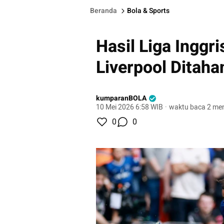
Beranda
Bola & Sports
Hasil Liga Inggr
Liverpool Ditaha
kumparanBOLA
10 Mei 2026 6:58 WIB
·
waktu baca 2 men
0
0