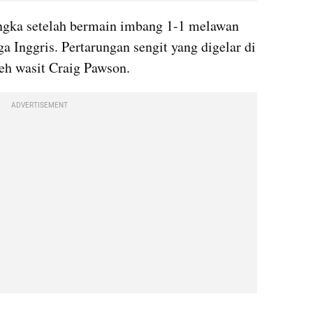
angka setelah bermain imbang 1-1 melawan 
a Inggris. Pertarungan sengit yang digelar di 
leh wasit Craig Pawson.
ADVERTISEMENT