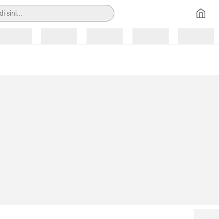
Loading
Loading
Loading
Loading
Loading