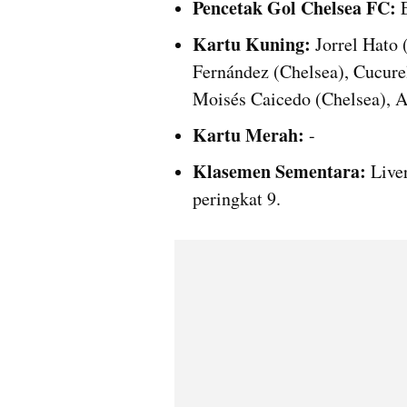
Pencetak Gol Chelsea FC:
 
Kartu Kuning:
 Jorrel Hato
Fernández (Chelsea), Cucurel
Moisés Caicedo (Chelsea), A
Kartu Merah:
 -
Klasemen Sementara:
 Live
peringkat 9.