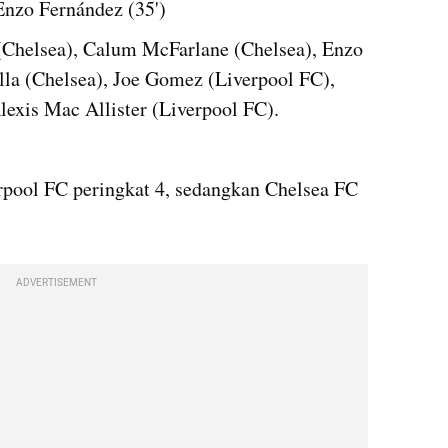
Enzo Fernández (35')
 (Chelsea), Calum McFarlane (Chelsea), Enzo 
la (Chelsea), Joe Gomez (Liverpool FC), 
lexis Mac Allister (Liverpool FC).
rpool FC peringkat 4, sedangkan Chelsea FC 
ADVERTISEMENT