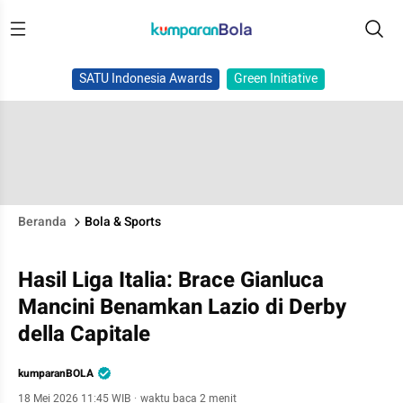
SATU Indonesia Awards
Green Initiative
Beranda
Bola & Sports
Hasil Liga Italia: Brace Gianluca
Mancini Benamkan Lazio di Derby
della Capitale
kumparanBOLA
18 Mei 2026 11:45 WIB
·
waktu baca 2 menit