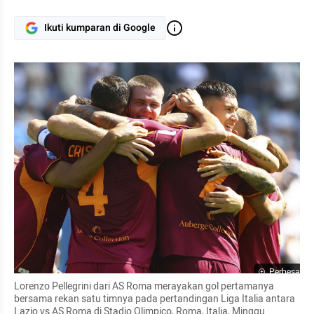
Ikuti kumparan di Google
Perbesar
Lorenzo Pellegrini dari AS Roma merayakan gol pertamanya 
bersama rekan satu timnya pada pertandingan Liga Italia antara 
Lazio vs AS Roma di Stadio Olimpico, Roma, Italia, Minggu 