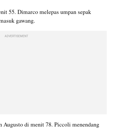
enit 55. Dimarco melepas umpan sepak 
 masuk gawang.
ADVERTISEMENT
n Augusto di menit 78. Piccoli menendang 