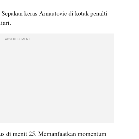
 Sepakan keras Arnautovic di kotak penalti 
iari.
ADVERTISEMENT
gus di menit 25. Memanfaatkan momentum 