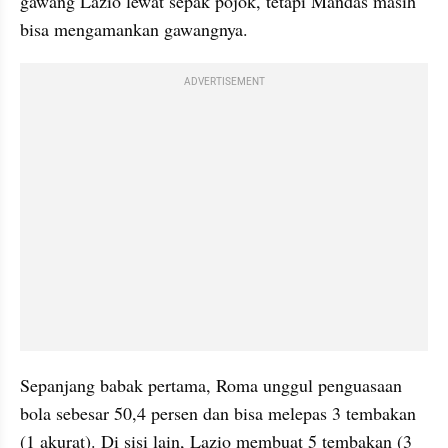
gawang Lazio lewat sepak pojok, tetapi Mandas masih 
bisa mengamankan gawangnya.
ADVERTISEMENT
Sepanjang babak pertama, Roma unggul penguasaan 
bola sebesar 50,4 persen dan bisa melepas 3 tembakan 
(1 akurat). Di sisi lain, Lazio membuat 5 tembakan (3 