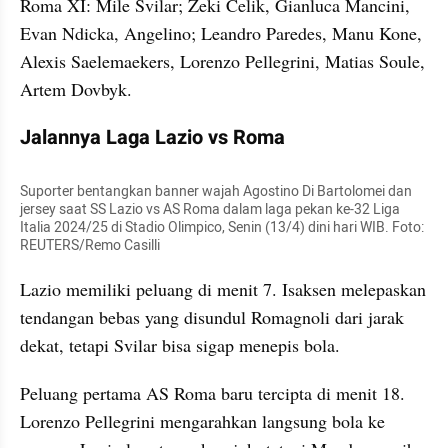
Roma XI: Mile Svilar; Zeki Celik, Gianluca Mancini, 
Evan Ndicka, Angelino; Leandro Paredes, Manu Kone, 
Alexis Saelemaekers, Lorenzo Pellegrini, Matias Soule, 
Artem Dovbyk.
Jalannya Laga Lazio vs Roma
Suporter bentangkan banner wajah Agostino Di Bartolomei dan 
jersey saat SS Lazio vs AS Roma dalam laga pekan ke-32 Liga 
Italia 2024/25 di Stadio Olimpico, Senin (13/4) dini hari WIB. Foto: 
REUTERS/Remo Casilli
Lazio memiliki peluang di menit 7. Isaksen melepaskan 
tendangan bebas yang disundul Romagnoli dari jarak 
dekat, tetapi Svilar bisa sigap menepis bola.
Peluang pertama AS Roma baru tercipta di menit 18. 
Lorenzo Pellegrini mengarahkan langsung bola ke 