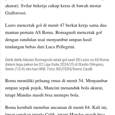
akurat). Svilar bekerja cukup keras di bawah mistar 
Giallorossi.
Lazio mencetak gol di menit 47 berkat kerja sama dua 
mantan pemain AS Roma. Romagnoli mencetak gol 
dengan sundulan usai menyambut umpan hasil 
tendangan bebas dari Luca Pellegrini.
Detik-detik Alessio Romagnoli cetak gol saat SS Lazio vs AS Roma 
dalam laga pekan ke-32 Liga Italia 2024/25 di Stadio Olimpico, 
Senin (13/4) dini hari WIB. Foto: REUTERS/Remo Casilli
Roma memiliki peluang emas di menit 54. Menyambar 
umpan sepak pojok, Mancini menanduk bola akurat, 
tetapi Mandas masih bisa menepis bola.
Roma kembali menebar ancaman di menit 64. Kali ini, 
lewat sepakan trivela Celik, tetapi Mandas masih bisa 