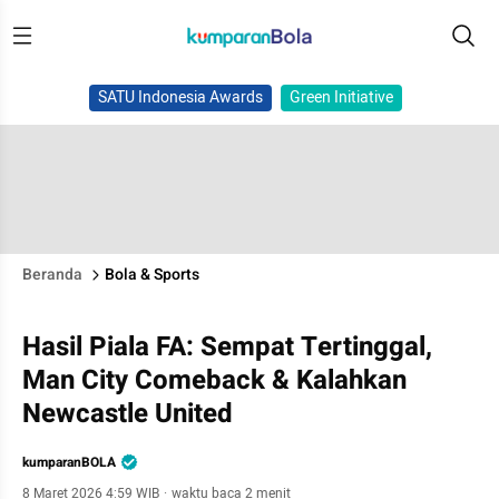
SATU Indonesia Awards
Green Initiative
Beranda
Bola & Sports
Hasil Piala FA: Sempat Tertinggal,
Man City Comeback & Kalahkan
Newcastle United
kumparanBOLA
8 Maret 2026 4:59 WIB
·
waktu baca 2 menit