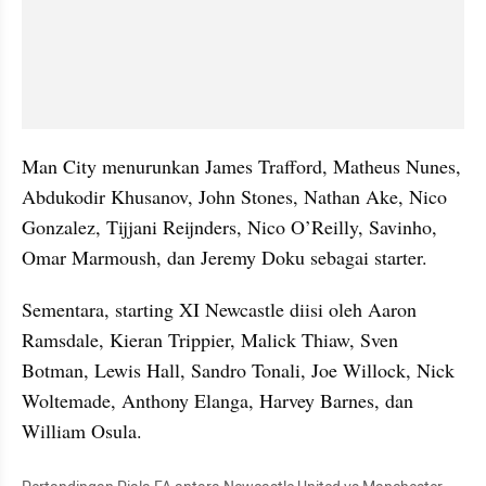
Man City menurunkan James Trafford, Matheus Nunes, 
Abdukodir Khusanov, John Stones, Nathan Ake, Nico 
Gonzalez, Tijjani Reijnders, Nico O’Reilly, Savinho, 
Omar Marmoush, dan Jeremy Doku sebagai starter.
Sementara, starting XI Newcastle diisi oleh Aaron 
Ramsdale, Kieran Trippier, Malick Thiaw, Sven 
Botman, Lewis Hall, Sandro Tonali, Joe Willock, Nick 
Woltemade, Anthony Elanga, Harvey Barnes, dan 
William Osula.