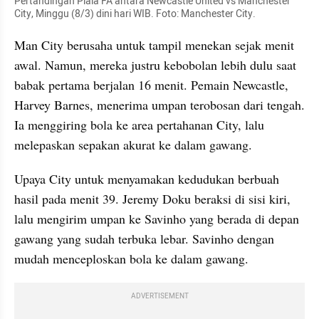
Pertandingan Piala FA antara Newcastle United vs Manchester 
City, Minggu (8/3) dini hari WIB. Foto: Manchester City.
Man City berusaha untuk tampil menekan sejak menit 
awal. Namun, mereka justru kebobolan lebih dulu saat 
babak pertama berjalan 16 menit. Pemain Newcastle, 
Harvey Barnes, menerima umpan terobosan dari tengah. 
Ia menggiring bola ke area pertahanan City, lalu 
melepaskan sepakan akurat ke dalam gawang.
Upaya City untuk menyamakan kedudukan berbuah 
hasil pada menit 39. Jeremy Doku beraksi di sisi kiri, 
lalu mengirim umpan ke Savinho yang berada di depan 
gawang yang sudah terbuka lebar. Savinho dengan 
mudah menceploskan bola ke dalam gawang.
ADVERTISEMENT