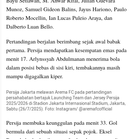
Bayu Setiawan, M. Anwar Rifai, Julian Guevara 
Munoz, Samuel Gideon Balins, Jayus Hariono, Paulo 
Roberto Mocellin, Ian Lucas Puleio Araya, dan 
Dalberto Luan Bello.
Pertandingan berjalan berimbang sejak awal babak 
pertama. Persija mendapatkan kesempatan emas pada 
menit 17. Arlynssyah Abdulmanan menerima bola 
dalam posisi bebas di sisi kiri, tembakannya masih 
mampu digagalkan kiper.
Persija Jakarta melawan Arema FC pada pertandingan 
persahabatan bertajuk Launching Team dan Jersey Persija 
2025/2026 di Stadion Jakarta Internasional Stadium, Jakarta, 
Sabtu (26/7/2025). Foto: Instagram/ @aremafcofficial
Persija membuka keunggulan pada menit 33. Gol 
bermula dari sebuah situasi sepak pojok. Eksel 