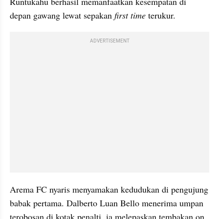
Runtukahu berhasil memanfaatkan kesempatan di 
depan gawang lewat sepakan 
first time 
terukur.
ADVERTISEMENT
Arema FC nyaris menyamakan kedudukan di pengujung 
babak pertama. Dalberto Luan Bello menerima umpan 
terobosan di kotak penalti, ia melepaskan tembakan on 