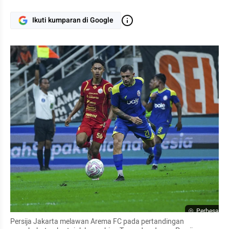
Ikuti kumparan di Google
Perbesar
Persija Jakarta melawan Arema FC pada pertandingan 