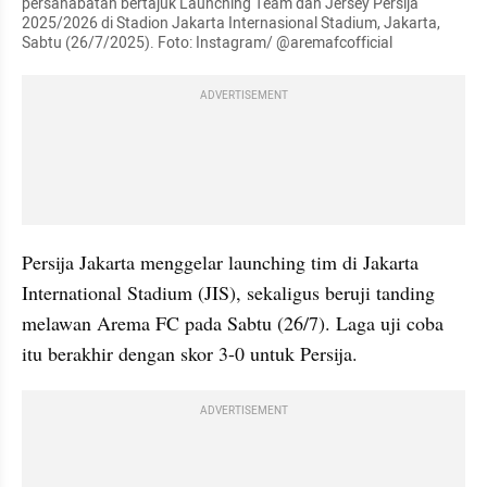
persahabatan bertajuk Launching Team dan Jersey Persija 
2025/2026 di Stadion Jakarta Internasional Stadium, Jakarta, 
Sabtu (26/7/2025). Foto: Instagram/ @aremafcofficial
ADVERTISEMENT
Persija Jakarta menggelar launching tim di Jakarta 
International Stadium (JIS), sekaligus beruji tanding 
melawan Arema FC pada Sabtu (26/7). Laga uji coba 
itu berakhir dengan skor 3-0 untuk Persija.
ADVERTISEMENT