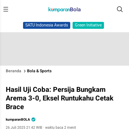
SATU Indonesia Awards
Green Initiative
Beranda
Bola & Sports
Hasil Uji Coba: Persija Bungkam
Arema 3-0, Eksel Runtukahu Cetak
Brace
kumparanBOLA
26 Juli 2025 21:42 WIB
·
waktu baca 2 menit