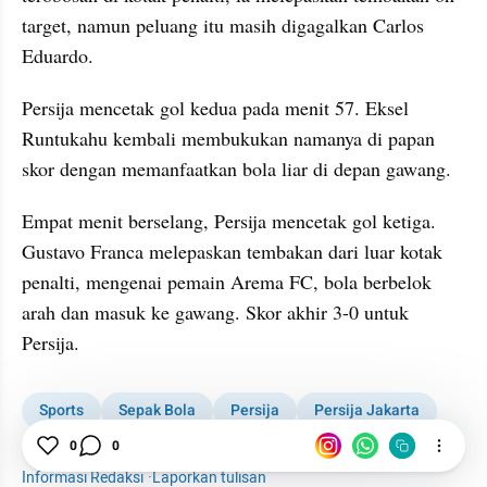
target, namun peluang itu masih digagalkan Carlos 
Eduardo.
Persija mencetak gol kedua pada menit 57. Eksel 
Runtukahu kembali membukukan namanya di papan 
skor dengan memanfaatkan bola liar di depan gawang.
Empat menit berselang, Persija mencetak gol ketiga. 
Gustavo Franca melepaskan tembakan dari luar kotak 
penalti, mengenai pemain Arema FC, bola berbelok 
arah dan masuk ke gawang. Skor akhir 3-0 untuk 
Persija.
Sports
Sepak Bola
Persija
Persija Jakarta
0
0
Arema FC
JIS
Informasi Redaksi
·
Laporkan tulisan