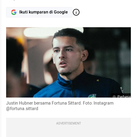
Ikuti kumparan di Google
Perbesar
Justin Hubner bersama Fortuna Sittard. Foto: Instagram 
@fortuna.sittard
ADVERTISEMENT