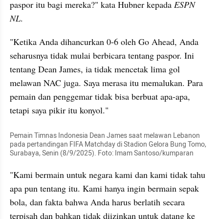
paspor itu bagi mereka?" kata Hubner kepada 
ESPN 
NL
. 
"Ketika Anda dihancurkan 0-6 oleh Go Ahead, Anda 
seharusnya tidak mulai berbicara tentang paspor. Ini 
tentang Dean James, ia tidak mencetak lima gol 
melawan NAC juga. Saya merasa itu memalukan. Para 
pemain dan penggemar tidak bisa berbuat apa-apa, 
tetapi saya pikir itu konyol."
Pemain Timnas Indonesia Dean James saat melawan Lebanon 
pada pertandingan FIFA Matchday di Stadion Gelora Bung Tomo, 
Surabaya, Senin (8/9/2025). Foto: Imam Santoso/kumparan
"Kami bermain untuk negara kami dan kami tidak tahu 
apa pun tentang itu. Kami hanya ingin bermain sepak 
bola, dan fakta bahwa Anda harus berlatih secara 
terpisah dan bahkan tidak diizinkan untuk datang ke 