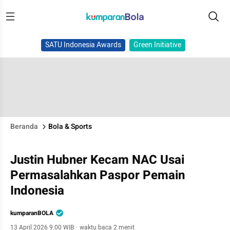
SATU Indonesia Awards
Green Initiative
Beranda
Bola & Sports
Justin Hubner Kecam NAC Usai
Permasalahkan Paspor Pemain
Indonesia
kumparanBOLA
13 April 2026 9:00 WIB
·
waktu baca 2 menit