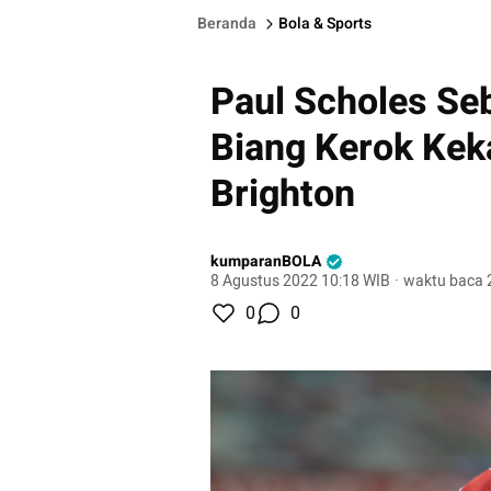
Beranda
Bola & Sports
Paul Scholes Se
Biang Kerok Kek
Brighton
kumparanBOLA
8 Agustus 2022 10:18 WIB
·
waktu baca 
0
0