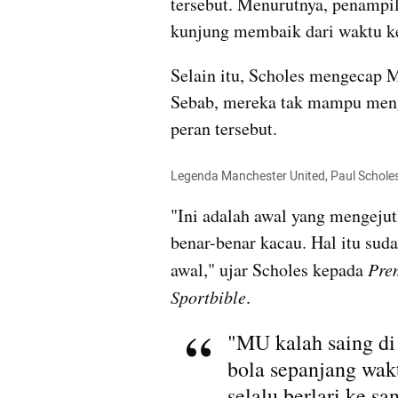
tersebut. Menurutnya, penampil
kunjung membaik dari waktu k
Selain itu, Scholes mengecap 
Sebab, mereka tak mampu meng
peran tersebut.
Legenda Manchester United, Paul Schole
"Ini adalah awal yang mengeju
benar-benar kacau. Hal itu sudah
awal," ujar Scholes kepada 
Pre
Sportbible
.
"MU kalah saing di 
bola sepanjang wak
selalu berlari ke sa