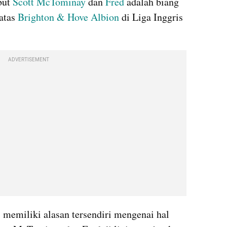
ut 
Scott McTominay
 dan 
Fred
 adalah biang 
atas 
Brighton & Hove Albion
 di Liga Inggris 
ADVERTISEMENT
s memiliki alasan tersendiri mengenai hal 