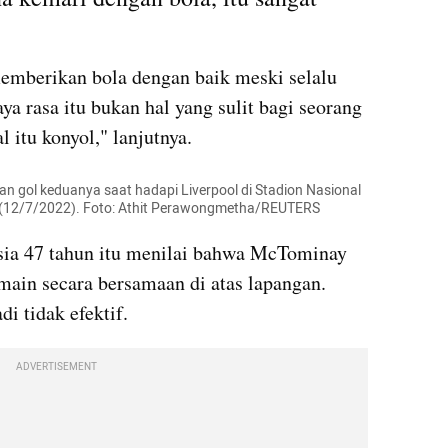
mberikan bola dengan baik meski selalu 
 rasa itu bukan hal yang sulit bagi seorang 
l itu konyol," lanjutnya.
 gol keduanya saat hadapi Liverpool di Stadion Nasional 
a (12/7/2022). Foto: Athit Perawongmetha/REUTERS
rusia 47 tahun itu menilai bahwa McTominay 
main secara bersamaan di atas lapangan. 
i tidak efektif.
ADVERTISEMENT