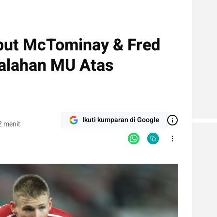
but McTominay & Fred
alahan MU Atas
Ikuti kumparan di Google
2 menit