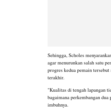
Sehingga, Scholes menyarankan 
agar menurunkan salah satu pem
progres kedua pemain tersebut 
terakhir.
"Kualitas di tengah lapangan ti
bagaimana perkembangan dua pe
imbuhnya.