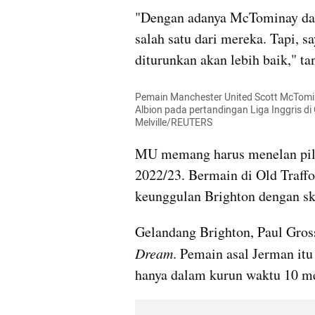
"Dengan adanya McTominay dan 
salah satu dari mereka. Tapi, sa
diturunkan akan lebih baik," ta
Pemain Manchester United Scott McTomi
Albion pada pertandingan Liga Inggris di 
Melville/REUTERS
MU memang harus menelan pil p
2022/23. Bermain di Old Traffo
keunggulan Brighton dengan sk
Gelandang Brighton, Paul Gro
Dream
. Pemain asal Jerman itu
hanya dalam kurun waktu 10 men