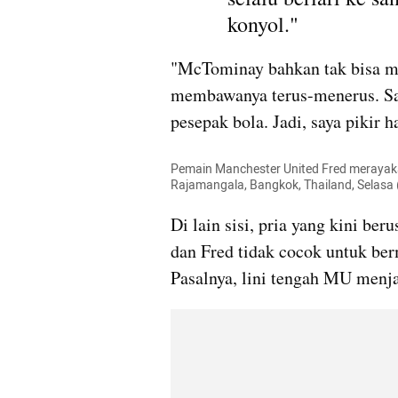
konyol."
"McTominay bahkan tak bisa me
membawanya terus-menerus. Saya
pesepak bola. Jadi, saya pikir ha
Pemain Manchester United Fred merayakan
Rajamangala, Bangkok, Thailand, Selas
Di lain sisi, pria yang kini be
dan Fred tidak cocok untuk ber
Pasalnya, lini tengah MU menjad