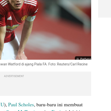
Perbesar
n Watford di ajang Piala FA. Foto: Reuters/Carl Recine
ADVERTISEMENT
U
), 
Paul Scholes
, baru-baru ini membuat 