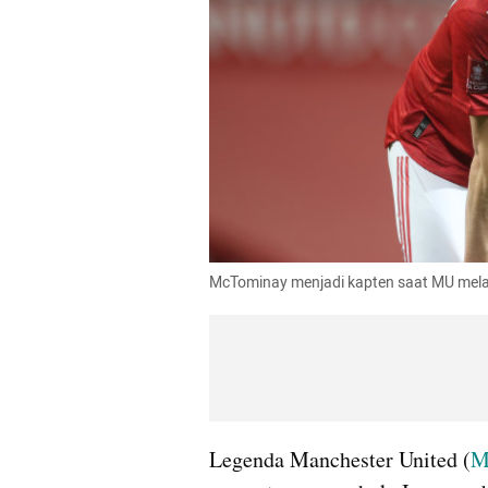
McTominay menjadi kapten saat MU melawa
Legenda Manchester United (
M