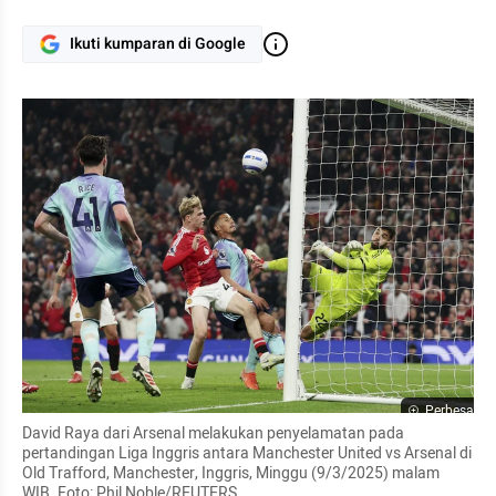
Ikuti kumparan di Google
Perbesar
David Raya dari Arsenal melakukan penyelamatan pada 
pertandingan Liga Inggris antara Manchester United vs Arsenal di 
Old Trafford, Manchester, Inggris, Minggu (9/3/2025) malam 
WIB. Foto: Phil Noble/REUTERS