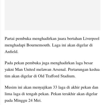
Partai pembuka menghadirkan juara bertahan Liverpool 
menghadapi Bournemouth. Laga ini akan digelar di 
Anfield.
Pada pekan pembuka juga menghadirkan laga besar 
yakni Man United melawan Arsenal. Pertarungan kedua 
tim akan digelar di Old Trafford Stadium.
Musim ini akan menyajikan 33 laga di akhir pekan dan 
lima laga di tengah pekan. Pekan terakhir akan digelar 
pada Minggu 24 Mei.