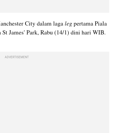
anchester City dalam laga 
leg
 pertama Piala 
 St James' Park, Rabu (14/1) dini hari WIB. 
ADVERTISEMENT