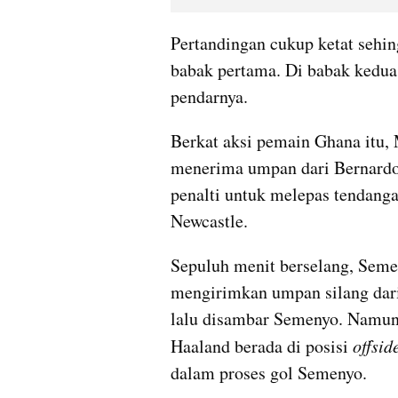
Pertandingan cukup ketat sehi
babak pertama. Di babak kedu
pendarnya. 
Berkat aksi pemain Ghana itu,
menerima umpan dari Bernardo
penalti untuk melepas tendang
Newcastle.
Sepuluh menit berselang, Seme
mengirimkan umpan silang dari 
lalu disambar Semenyo. Namun, 
Haaland berada di posisi 
offsid
dalam proses gol Semenyo.