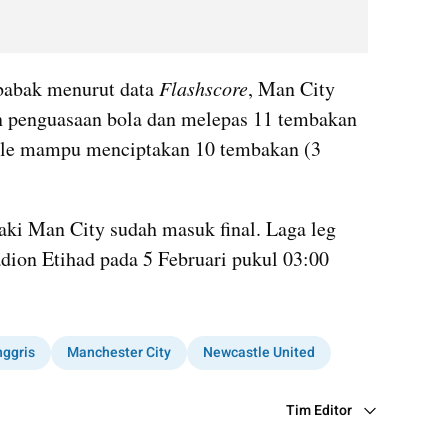
babak menurut data 
Flashscore
, Man City 
n penguasaan bola dan melepas 11 tembakan 
astle mampu menciptakan 10 tembakan (3 
ki Man City sudah masuk final. Laga leg 
dion Etihad pada 5 Februari pukul 03:00 
nggris
Manchester City
Newcastle United
Tim Editor
Editor Section