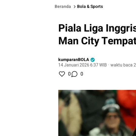
Beranda
Bola & Sports
Piala Liga Inggr
Man City Tempatk
kumparanBOLA
14 Januari 2026 6:37 WIB
·
waktu baca 2
0
0