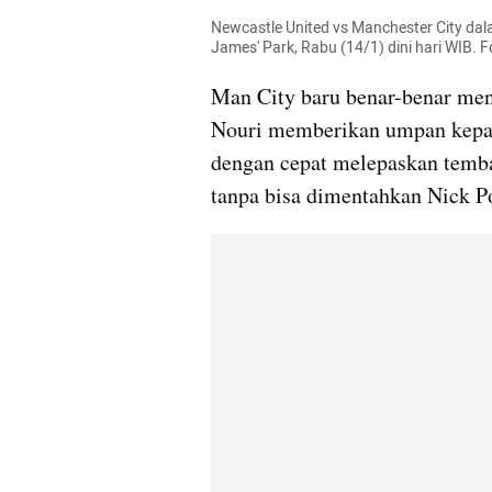
Newcastle United vs Manchester City dala
James' Park, Rabu (14/1) dini hari WIB.
Man City baru benar-benar menc
Nouri memberikan umpan kepada 
dengan cepat melepaskan temba
tanpa bisa dimentahkan Nick P