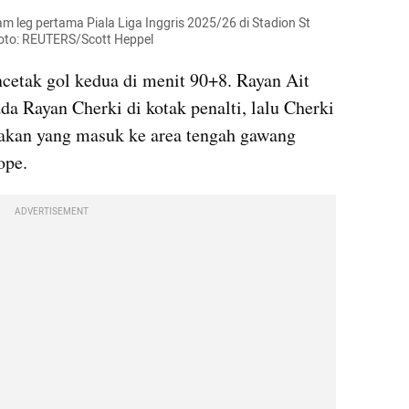
m leg pertama Piala Liga Inggris 2025/26 di Stadion St 
 Foto: REUTERS/Scott Heppel
etak gol kedua di menit 90+8. Rayan Ait 
Rayan Cherki di kotak penalti, lalu Cherki 
kan yang masuk ke area tengah gawang 
ope.
ADVERTISEMENT