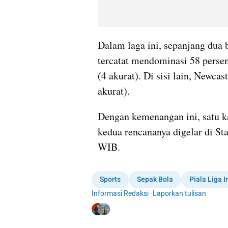
Dalam laga ini, sepanjang dua 
tercatat mendominasi 58 perse
(4 akurat). Di sisi lain, Newc
akurat).
Dengan kemenangan ini, satu ka
kedua rencananya digelar di Sta
WIB.
Sports
Sepak Bola
Piala Liga I
Informasi Redaksi
·
Laporkan tulisan