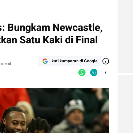
is: Bungkam Newcastle,
an Satu Kaki di Final
Ikuti kumparan di Google
 menit