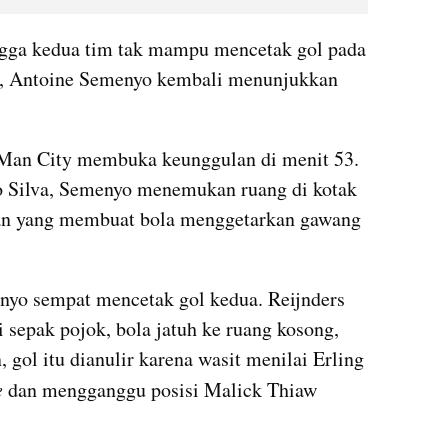
ngga kedua tim tak mampu mencetak gol pada 
a, Antoine Semenyo kembali menunjukkan 
 Man City membuka keunggulan di menit 53. 
 Silva, Semenyo menemukan ruang di kotak 
an yang membuat bola menggetarkan gawang 
nyo sempat mencetak gol kedua. Reijnders 
sepak pojok, bola jatuh ke ruang kosong, 
gol itu dianulir karena wasit menilai Erling 
e 
dan mengganggu posisi Malick Thiaw 