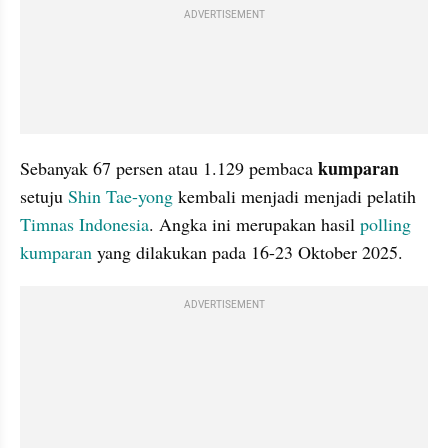
ADVERTISEMENT
kumparan 
Sebanyak 67 persen atau 1.129 pembaca 
setuju 
Shin Tae-yong
 kembali menjadi menjadi pelatih 
Timnas Indonesia
. Angka ini merupakan hasil 
polling 
kumparan
 yang dilakukan pada 16-23 Oktober 2025.
ADVERTISEMENT