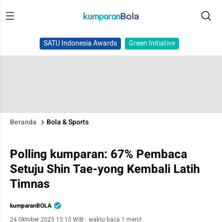
SATU Indonesia Awards
Green Initiative
Beranda
Bola & Sports
Polling kumparan: 67% Pembaca
Setuju Shin Tae-yong Kembali Latih
Timnas
kumparanBOLA
24 Oktober 2025 15:15 WIB
·
waktu baca 1 menit