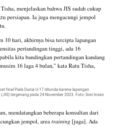
Tisha, menjelaskan bahwa JIS sudah cukup 
ktu persiapan. Ia juga mengacungi jempol 
tu.
 10 hari, akhirnya bisa tercipta lapangan 
nsitas pertandingan tinggi, ada 16 
pabila kita bandingkan pertandingan kandang 
 musim 16 laga 4 bulan,'' kata Ratu Tisha, 
mpat final Piala Dunia U-17 ditunda karena lapangan 
 (JIS) tergenang pada 24 November 2023. Foto: Soni Insan 
nam, mendatangkan beberapa konsultan dari 
acungkan jempol, area 
training 
[juga]. Ada 