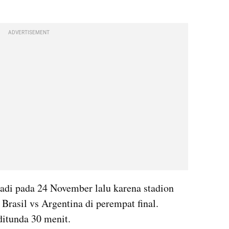
ADVERTISEMENT
jadi pada 24 November lalu karena stadion 
Brasil vs Argentina di perempat final. 
ditunda 30 menit.