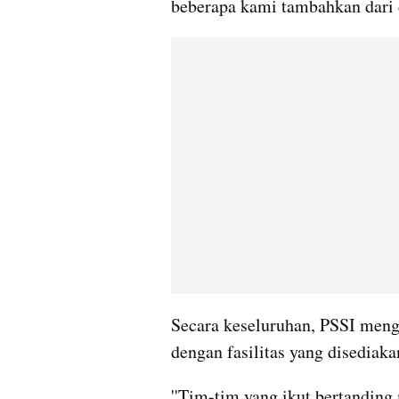
beberapa kami tambahkan dari da
Secara keseluruhan, PSSI meng
dengan fasilitas yang disediaka
''Tim-tim yang ikut bertanding 