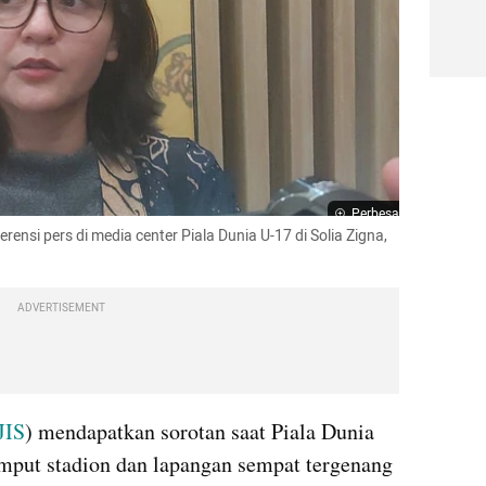
Perbesar
ensi pers di media center Piala Dunia U-17 di Solia Zigna, 
ADVERTISEMENT
JIS
) mendapatkan sorotan saat Piala Dunia 
umput stadion dan lapangan sempat tergenang 