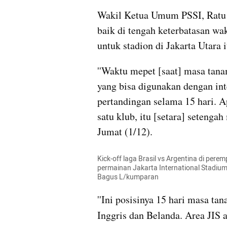
Wakil Ketua Umum PSSI, Ratu 
baik di tengah keterbatasan wa
untuk stadion di Jakarta Utara i
''Waktu mepet [saat] masa tanam
yang bisa digunakan dengan inte
pertandingan selama 15 hari. A
satu klub, itu [setara] setengah
Jumat (1/12).
Kick-off laga Brasil vs Argentina di pere
permainan Jakarta International Stadium
Bagus L/kumparan
''Ini posisinya 15 hari masa ta
Inggris dan Belanda. Area JIS 