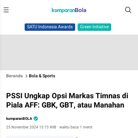
SATU Indonesia Awards
Green Initiative
Beranda
Bola & Sports
PSSI Ungkap Opsi Markas Timnas di
Piala AFF: GBK, GBT, atau Manahan
kumparanBOLA
25 November 2024 15:15 WIB
·
waktu baca 1 menit