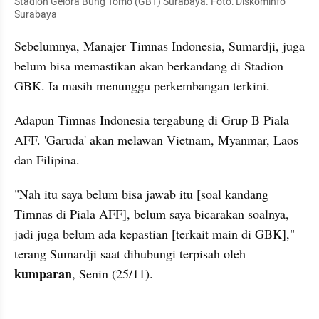
Stadion Gelora Bung Tomo (GBT) Surabaya. Foto: Diskominfo 
Surabaya
Sebelumnya, Manajer Timnas Indonesia, Sumardji, juga 
belum bisa memastikan akan berkandang di Stadion 
GBK. Ia masih menunggu perkembangan terkini.
Adapun Timnas Indonesia tergabung di Grup B Piala 
AFF. 'Garuda' akan melawan Vietnam, Myanmar, Laos 
dan Filipina.
"Nah itu saya belum bisa jawab itu [soal kandang 
Timnas di Piala AFF], belum saya bicarakan soalnya, 
jadi juga belum ada kepastian [terkait main di GBK]," 
terang Sumardji saat dihubungi terpisah oleh 
kumparan
, Senin (25/11).
kumparan post embed