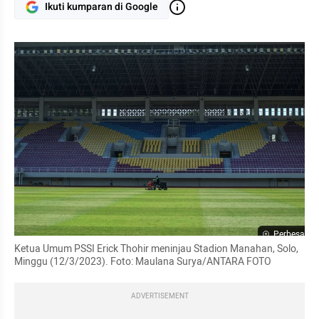
Ikuti kumparan di Google
Perbesar
Ketua Umum PSSI Erick Thohir meninjau Stadion Manahan, Solo, 
Minggu (12/3/2023). Foto: Maulana Surya/ANTARA FOTO
ADVERTISEMENT