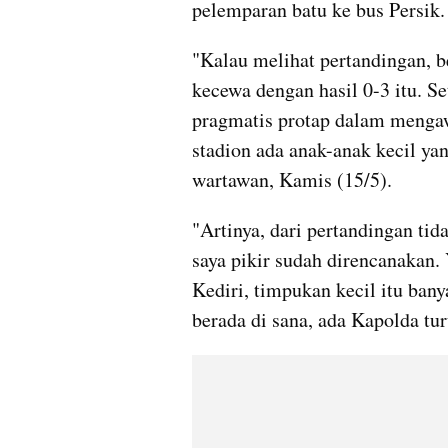
pelemparan batu ke bus Persik.
"Kalau melihat pertandingan, b
kecewa dengan hasil 0-3 itu. Se
pragmatis protap dalam mengawa
stadion ada anak-anak kecil ya
wartawan, Kamis (15/5). 
"Artinya, dari pertandingan tid
saya pikir sudah direncanakan.
Kediri, timpukan kecil itu banya
berada di sana, ada Kapolda tu