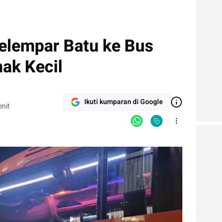
Pelempar Batu ke Bus
ak Kecil
Ikuti kumparan di Google
nit