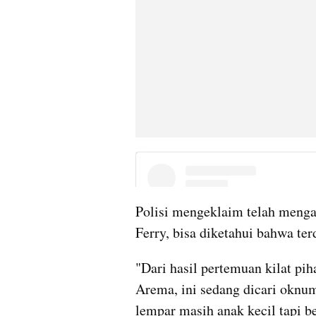
Polisi mengeklaim telah menga
Ferry, bisa diketahui bahwa ter
"Dari hasil pertemuan kilat pih
Arema, ini sedang dicari oknum
lempar masih anak kecil tapi bel