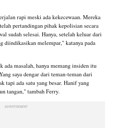
erjalan rapi meski ada kekecewaan. Mereka 
telah pertandingan pihak kepolisian secara 
l sudah selesai. Hanya, setelah keluar dari 
ng diindikasikan melempar," katanya pada 
ak ada masalah, hanya memang insiden itu 
 Yang saya dengar dari teman-teman dari 
k tapi ada satu yang besar. Hanif yang 
run tangan," tambah Ferry.
ADVERTISEMENT