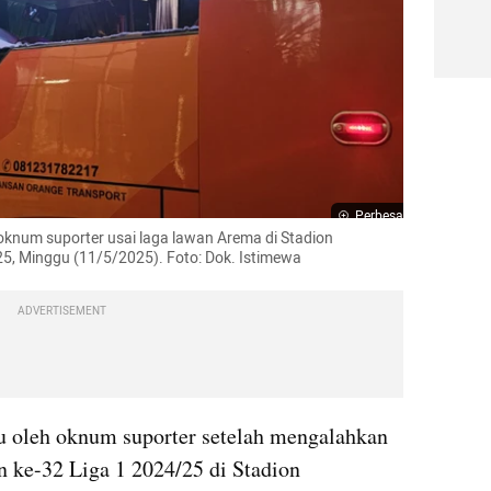
Perbesar
 oknum suporter usai laga lawan Arema di Stadion 
5, Minggu (11/5/2025). Foto: Dok. Istimewa
ADVERTISEMENT
u oleh oknum suporter setelah mengalahkan 
 ke-32 Liga 1 2024/25 di Stadion 