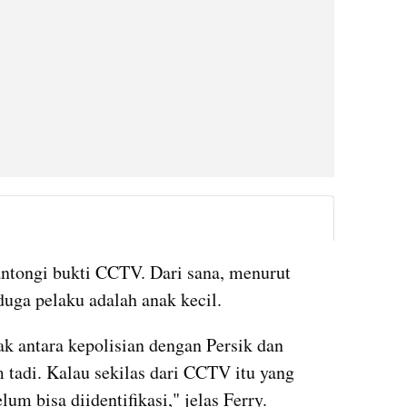
instagram embed
ntongi bukti CCTV. Dari sana, menurut 
duga pelaku adalah anak kecil.
ak antara kepolisian dengan Persik dan 
 tadi. Kalau sekilas dari CCTV itu yang 
um bisa diidentifikasi," jelas Ferry.