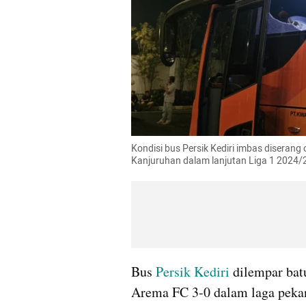
Kondisi bus Persik Kediri imbas diserang
Kanjuruhan dalam lanjutan Liga 1 2024/2
Bus 
Persik Kediri
 dilempar bat
Arema FC 3-0 dalam laga pekan