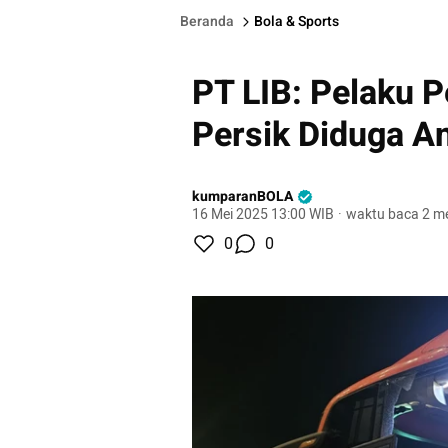
Beranda
Bola & Sports
PT LIB: Pelaku 
Persik Diduga An
kumparanBOLA
16 Mei 2025 13:00 WIB
·
waktu baca 2 me
0
0