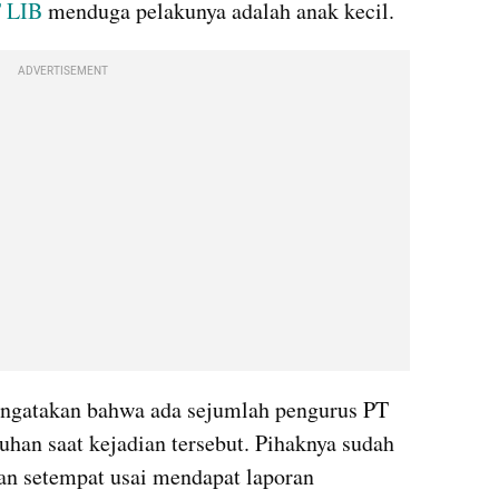
 LIB
 menduga pelakunya adalah anak kecil.
ADVERTISEMENT
engatakan bahwa ada sejumlah pengurus PT 
han saat kejadian tersebut. Pihaknya sudah 
an setempat usai mendapat laporan 