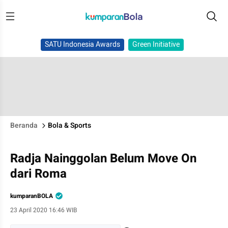
SATU Indonesia Awards
Green Initiative
Beranda
Bola & Sports
Radja Nainggolan Belum Move On
dari Roma
kumparanBOLA
23 April 2020 16:46 WIB