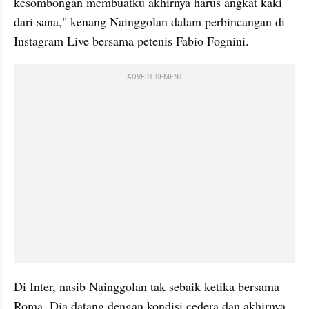
kesombongan membuatku akhirnya harus angkat kaki 
dari sana," kenang Nainggolan dalam perbincangan di 
Instagram Live bersama petenis Fabio 
Fognini
.
ADVERTISEMENT
Di Inter, nasib Nainggolan tak sebaik ketika bersama 
Roma. Dia datang dengan kondisi cedera dan akhirnya 