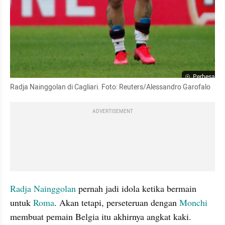
Perbesar
Radja Nainggolan di Cagliari. Foto: Reuters/Alessandro 
Garofalo
ADVERTISEMENT
Radja Nainggolan
 pernah jadi idola ketika bermain 
untuk 
Roma
. Akan tetapi, perseteruan dengan 
Monchi
membuat pemain Belgia itu akhirnya angkat kaki. 