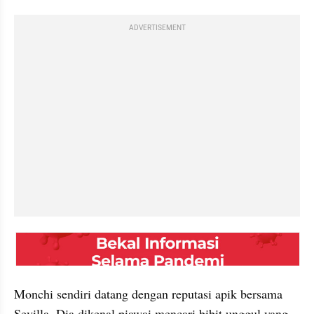
ADVERTISEMENT
embed from external kumpara
Monchi sendiri datang dengan reputasi apik bersama 
Sevilla. Dia dikenal piawai mencari bibit unggul yang 