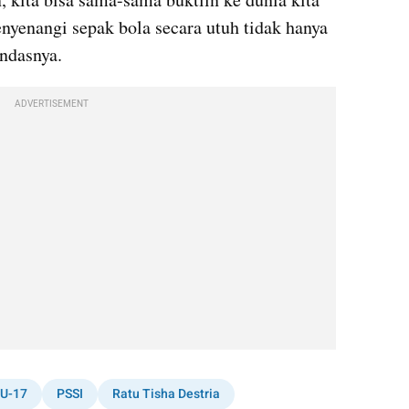
nyenangi sepak bola secara utuh tidak hanya 
andasnya.
ADVERTISEMENT
 U-17
PSSI
Ratu Tisha Destria