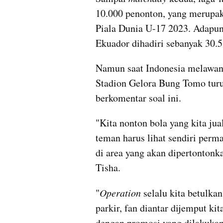
10.000 penonton, yang merupak
Piala Dunia U-17 2023. Adapun
Ekuador dihadiri sebanyak 30.
Namun saat Indonesia melawan 
Stadion Gelora Bung Tomo turu
berkomentar soal ini.
"Kita nonton bola yang kita jua
teman harus lihat sendiri perma
di area yang akan dipertontonka
Tisha. 
"
Operation 
selalu kita betulkan
parkir, fan diantar dijemput kit
dengan promosi yang dilakukan,