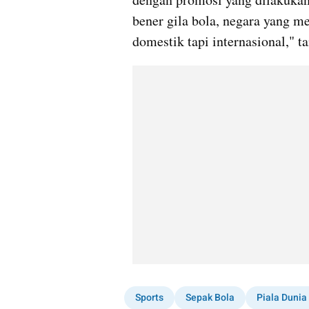
bener gila bola, negara yang me
domestik tapi internasional," t
Sports
Sepak Bola
Piala Dunia