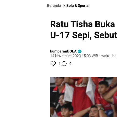
Beranda
Bola & Sports
Ratu Tisha Buka 
U-17 Sepi, Sebut
kumparanBOLA
14 November 2023 15:03 WIB
·
waktu ba
1
4