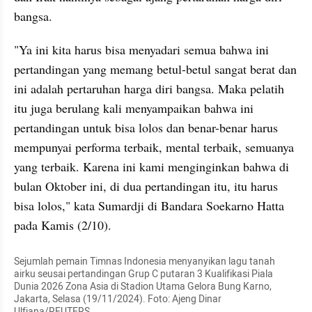
bangsa.
"Ya ini kita harus bisa menyadari semua bahwa ini 
pertandingan yang memang betul-betul sangat berat dan 
ini adalah pertaruhan harga diri bangsa. Maka pelatih 
itu juga berulang kali menyampaikan bahwa ini 
pertandingan untuk bisa lolos dan benar-benar harus 
mempunyai performa terbaik, mental terbaik, semuanya 
yang terbaik. Karena ini kami menginginkan bahwa di 
bulan Oktober ini, di dua pertandingan itu, itu harus 
bisa lolos," kata Sumardji di Bandara Soekarno Hatta 
pada Kamis (2/10).
Sejumlah pemain Timnas Indonesia menyanyikan lagu tanah 
airku seusai pertandingan Grup C putaran 3 Kualifikasi Piala 
Dunia 2026 Zona Asia di Stadion Utama Gelora Bung Karno, 
Jakarta, Selasa (19/11/2024). Foto: Ajeng Dinar 
Ulfiana/REUTERS 