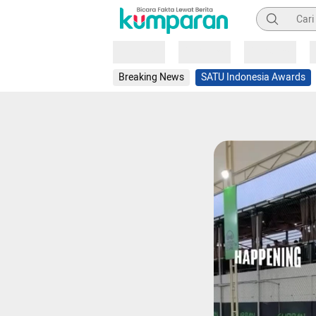
Pencarian
Loading
Loading
Loading
Breaking News
SATU Indonesia Awards