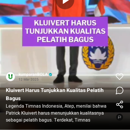
kumparanBOLA
12 Mar 2025
Kluivert Harus Tunjukkan Kualitas Pelatih
Bagus
Legenda Timnas Indonesia, Atep, menilai bahwa
Patrick Kluivert harus menunjukkan kualitasnya
sebagai pelatih bagus. Terdekat, Timnas
Indonesia akan melawan Australia pada 20 Maret.