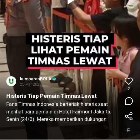
kumparanBOLA
25 Mar 2025
2
Histeris Tiap Pemain Timnas Lewat
Fans Timnas Indonesia berteriak histeris saat
melihat para pemain di Hotel Fairmont Jakarta,
Senin (24/3). Mereka memberikan dukungan
untuk tim yang akan pergi latihan.