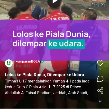
kumparanBOLA
8 Apr 2025
2
Lolos ke Piala Dunia, Dilempar ke Udara
Timnas U-17 mengalahkan Yaman 4-1 pada laga
kedua Grup C Piala Asia U-17 2025 di Prince
Abdullah Al-Faisal Stadium, Jeddah, Arab Saudi,
Senin (7/4) malam WIB.