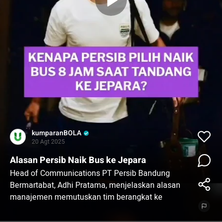
kumparanBOLA
20 Agt 2025
Alasan Persib Naik Bus ke Jepara
Head of Communications PT Persib Bandung
Bermartabat, Adhi Pratama, menjelaskan alasan
manajemen memutuskan tim berangkat ke
Jepara menggunakan bus, yang mana harus
menempuh waktu 8 jam. Keputusan ini dinilai