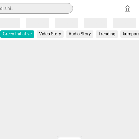
Loading
Loading
Loading
Loading
Loading
Green Initiative
Video Story
Audio Story
Trending
kumpar