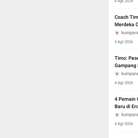
6 Agt 2026
Coach Timo
Merdeka 
kumpar
5 Agt 2026
Timo: Pes
Gampang D
kumpar
4 Agt 2026
4 Pemain 
Baru di Er
kumpar
4 Agt 2026