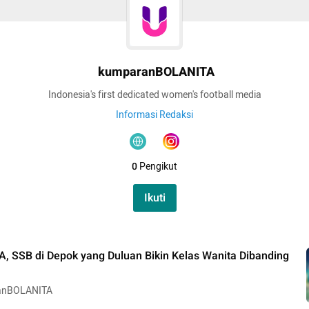
kumparanBOLANITA
Indonesia's first dedicated women's football media
Informasi Redaksi
0
Pengikut
Ikuti
A, SSB di Depok yang Duluan Bikin Kelas Wanita Dibanding
anBOLANITA