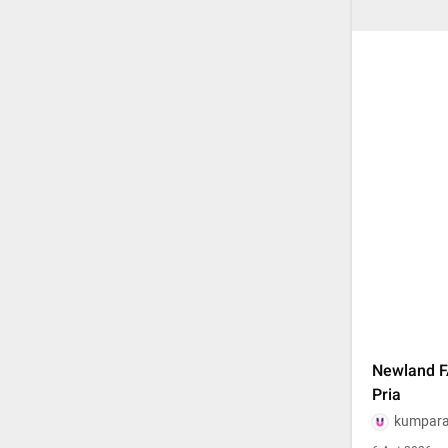
Newland F
Pria
kumpar