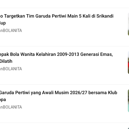
 Targetkan Tim Garuda Pertiwi Main 5 Kali di Srikandi
Cup
anBOLANITA
epak Bola Wanita Kelahiran 2009-2013 Generasi Emas,
ilatih
anBOLANITA
Garuda Pertiwi yang Awali Musim 2026/27 bersama Klub
opa
anBOLANITA