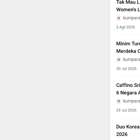
Tak Mau L
Women's 
kumpar
3 Agt 2026
Minim Turn
Merdeka 
kumpar
30 Jul 2026
Caffino S
6 Negara 
kumpar
29 Jul 2026
Duo Korea
2026