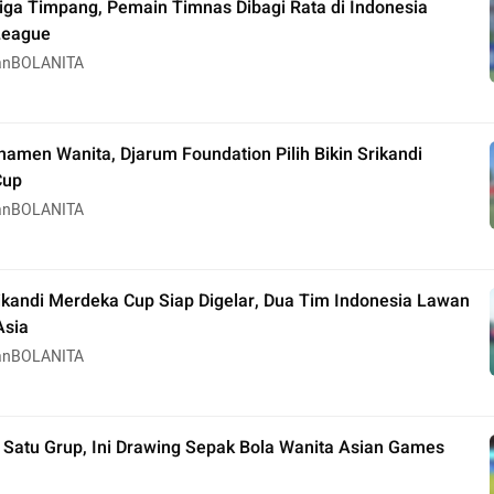
iga Timpang, Pemain Timnas Dibagi Rata di Indonesia
League
anBOLANITA
amen Wanita, Djarum Foundation Pilih Bikin Srikandi
Cup
anBOLANITA
rikandi Merdeka Cup Siap Digelar, Dua Tim Indonesia Lawan
Asia
anBOLANITA
 Satu Grup, Ini Drawing Sepak Bola Wanita Asian Games