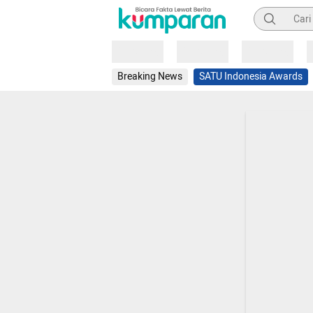
Pencarian
Loading
Loading
Loading
Breaking News
SATU Indonesia Awards