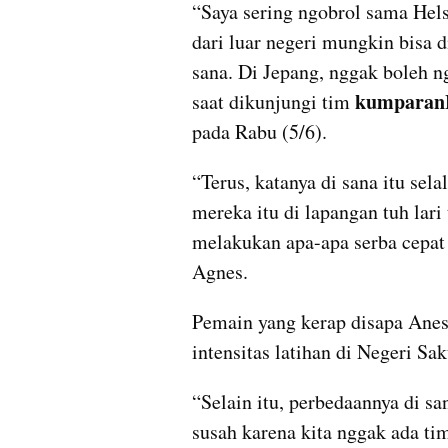
“Saya sering ngobrol sama Hels
dari luar negeri mungkin bisa d
sana. Di Jepang, nggak boleh n
kumpara
saat dikunjungi tim 
pada Rabu (5/6).
“Terus, katanya di sana itu selal
mereka itu di lapangan tuh lari 
melakukan apa-apa serba cepat 
Agnes.
Pemain yang kerap disapa Anes 
intensitas latihan di Negeri Sak
“Selain itu, perbedaannya di sa
susah karena kita nggak ada ti