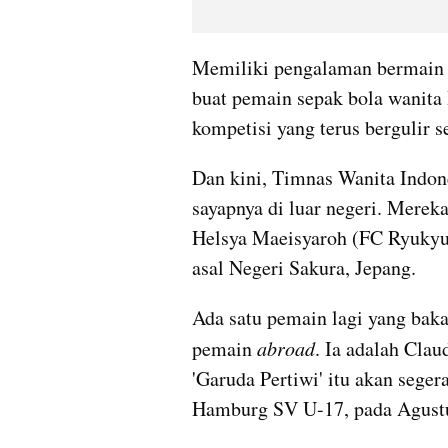
Memiliki pengalaman bermain di 
buat pemain sepak bola wanita I
kompetisi yang terus bergulir 
Dan kini, Timnas Wanita Indon
sayapnya di luar negeri. Merek
Helsya Maeisyaroh (FC Ryukyu
asal Negeri Sakura, Jepang.
Ada satu pemain lagi yang baka
pemain 
abroad
. Ia adalah Cla
'Garuda Pertiwi' itu akan seger
Hamburg SV U-17, pada Agust