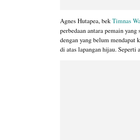
Agnes Hutapea, bek 
Timnas Wa
perbedaan antara pemain yang s
dengan yang belum mendapat ke
di atas lapangan hijau. Seperti