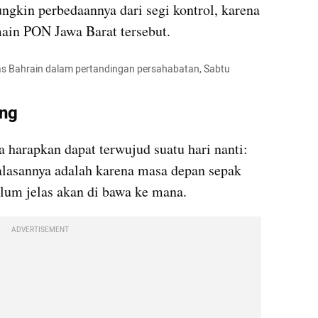
ngkin perbedaannya dari segi kontrol, karena 
main PON Jawa Barat tersebut.
s Bahrain dalam pertandingan persahabatan, Sabtu 
ang
 harapkan dapat terwujud suatu hari nanti: 
alasannya adalah karena masa depan sepak 
lum jelas akan di bawa ke mana.
ADVERTISEMENT