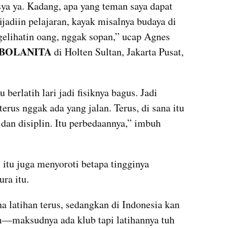
ya ya. Kadang, apa yang teman saya dapat 
ijadiin pelajaran, kayak misalnya budaya di 
gelihatin oang, nggak sopan,” ucap Agnes 
nBOLANITA
 di Holten Sultan, Jakarta Pusat, 
u berlatih lari jadi fisiknya bagus. Jadi 
terus nggak ada yang jalan. Terus, di sana itu 
dan disiplin. Itu perbedaannya,” imbuh 
itu juga menyoroti betapa tingginya 
ura itu.
na latihan terus, sedangkan di Indonesia kan 
m—maksudnya ada klub tapi latihannya tuh 