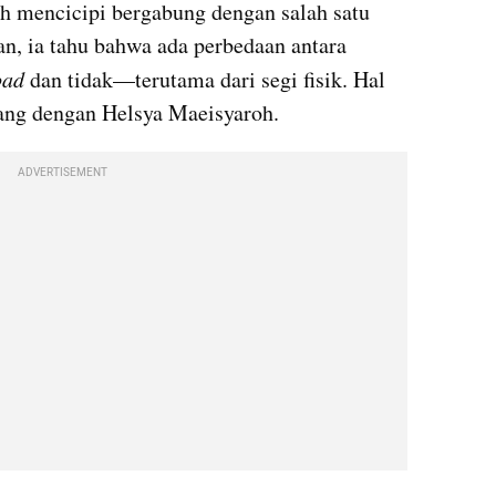
ah mencicipi bergabung dengan salah satu 
n, ia tahu bahwa ada perbedaan antara 
oad
 dan tidak—terutama dari segi fisik. Hal 
cang dengan Helsya Maeisyaroh.
ADVERTISEMENT