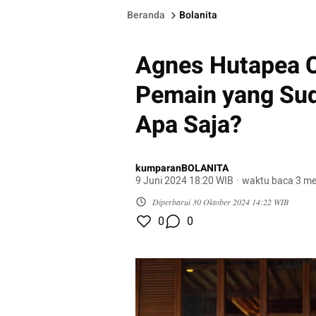
Beranda
Bolanita
Agnes Hutapea C
Pemain yang Sud
Apa Saja?
kumparanBOLANITA
9 Juni 2024 18:20 WIB
·
waktu baca 3 me
Diperbarui
30 Oktober 2024 14:22 WIB
0
0