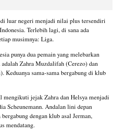
luar negeri menjadi nilai plus tersendiri 
ndonesia. Terlebih lagi, di sana ada 
setiap musimnya: Liga.
esia punya dua pemain yang melebarkan 
a adalah Zahra Muzdalifah (Cerezo) dan 
). Keduanya sama-sama bergabung di klub 
l mengikuti jejak Zahra dan Helsya menjadi 
udia Scheunemann. Andalan lini depan 
a bergabung dengan klub asal Jerman, 
us mendatang.