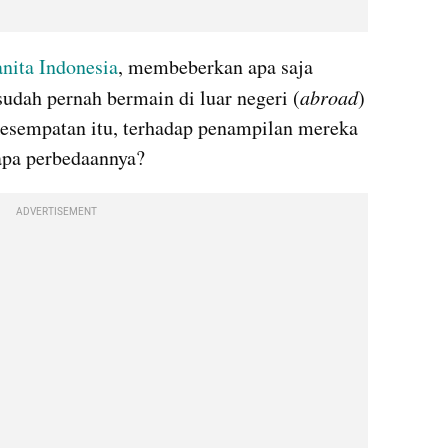
nita Indonesia
, membeberkan apa saja 
udah pernah bermain di luar negeri (
abroad
) 
sempatan itu, terhadap penampilan mereka 
 apa perbedaannya?
ADVERTISEMENT