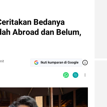
eritakan Bedanya
ah Abroad dan Belum,
nit
Ikuti kumparan di Google