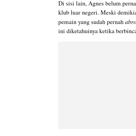
Di sisi lain, Agnes belum pern
klub luar negeri. Meski demikia
pemain yang sudah pernah 
abr
ini diketahuinya ketika berbin