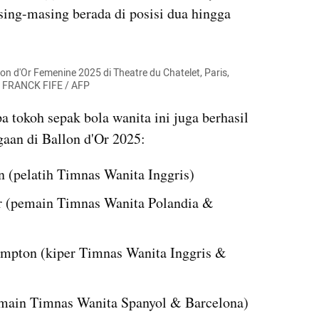
sing-masing berada di posisi dua hingga 
 d'Or Femenine 2025 di Theatre du Chatelet, Paris, 
to: FRANCK FIFE / AFP
 tokoh sepak bola wanita ini juga berhasil 
aan di Ballon d'Or 2025:
n (pelatih Timnas Wanita Inggris)
r (pemain Timnas Wanita Polandia & 
mpton (kiper Timnas Wanita Inggris & 
emain Timnas Wanita Spanyol & Barcelona)