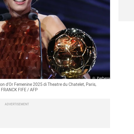
Perbesar
 d'Or Femenine 2025 di Theatre du Chatelet, Paris, 
to: FRANCK FIFE / AFP
ADVERTISEMENT