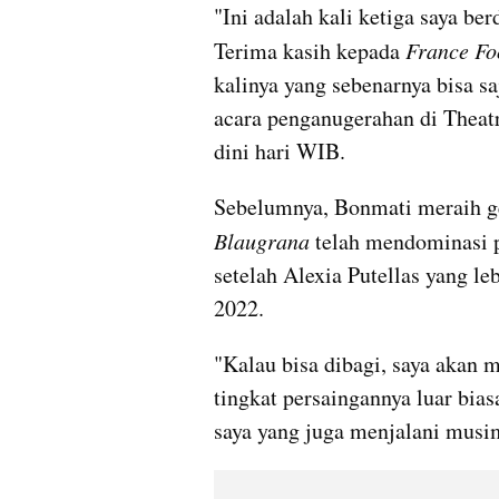
"Ini adalah kali ketiga saya ber
Terima kasih kepada 
France Fo
kalinya yang sebenarnya bisa sa
acara penganugerahan di Theatre
dini hari WIB.
Blaugrana 
telah mendominasi p
setelah Alexia Putellas yang l
2022.
"Kalau bisa dibagi, saya akan m
tingkat persaingannya luar biasa
saya yang juga menjalani musim