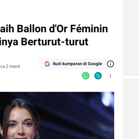
aih Ballon d'Or Féminin
inya Berturut-turut
Ikuti kumparan di Google
ca 2 menit