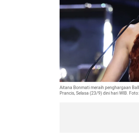
Aitana Bonmati meraih penghargaan Ballon
Prancis, Selasa (23/9) dini hari WIB. Fo