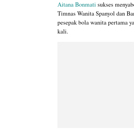
Aitana Bonmati
 sukses menyabe
Timnas Wanita Spanyol dan Bar
pesepak bola wanita pertama ya
kali.