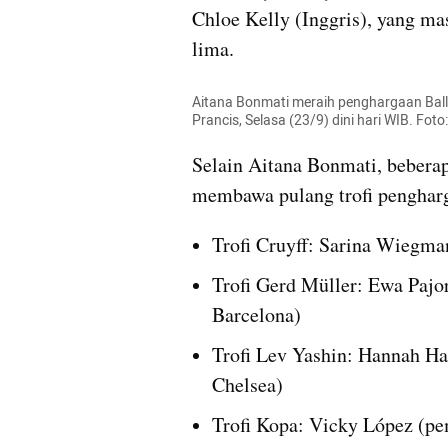
Chloe Kelly (Inggris), yang ma
lima.
Aitana Bonmati meraih penghargaan Ballon
Prancis, Selasa (23/9) dini hari WIB. Fo
Selain Aitana Bonmati, beberapa
membawa pulang trofi pengharg
Trofi Cruyff: Sarina Wiegma
Trofi Gerd Müller: Ewa Pajo
Barcelona)
Trofi Lev Yashin: Hannah Ha
Chelsea)
Trofi Kopa: Vicky López (p