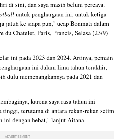
diri di sini, dan saya masih belum percaya. 
otball 
untuk penghargaan ini, untuk ketiga 
ja jatuh ke siapa pun," ucap Bonmati dalam 
 du Chatelet, Paris, Prancis, Selasa (23/9) 
Sebelumnya, Bonmati meraih gelar ini pada 2023 dan 2024. Artinya, pemain 
enghargaan ini dalam lima tahun terakhir, 
ebih dulu memenangkannya pada 2021 dan 
embaginya, karena saya rasa tahun ini 
 tinggi, terutama di antara rekan-rekan setim 
 ini dengan hebat," lanjut Aitana.
ADVERTISEMENT