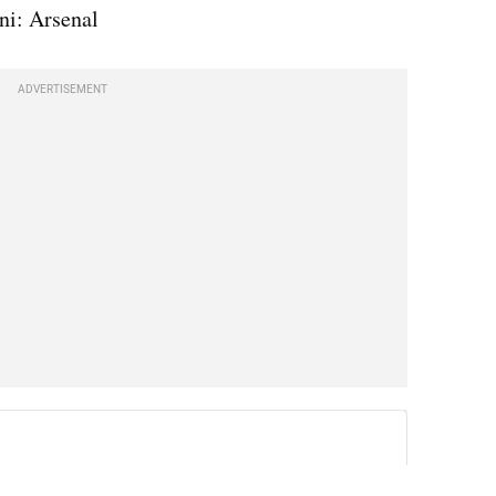
ni: Arsenal
ADVERTISEMENT
instagram embed