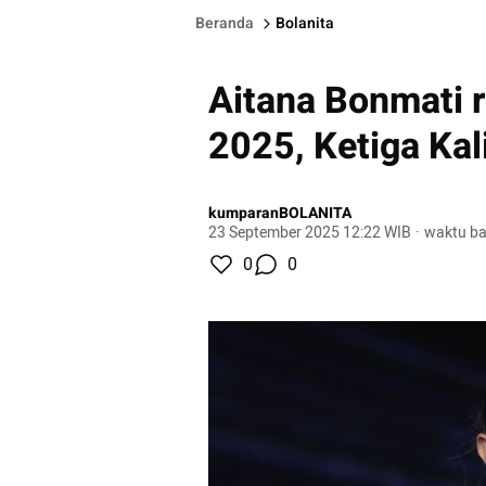
Beranda
Bolanita
Aitana Bonmati r
2025, Ketiga Kal
kumparanBOLANITA
23 September 2025 12:22 WIB
·
waktu ba
0
0