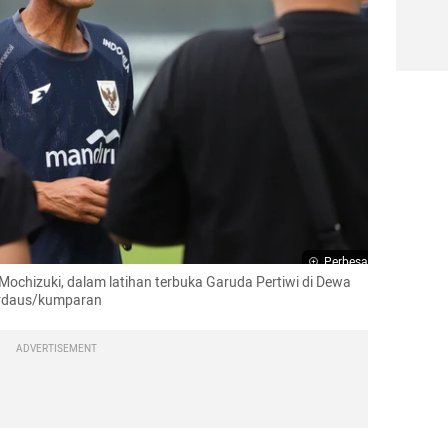
Perbesar
Mochizuki, dalam latihan terbuka Garuda Pertiwi di Dewa 
Firdaus/kumparan
ADVERTISEMENT