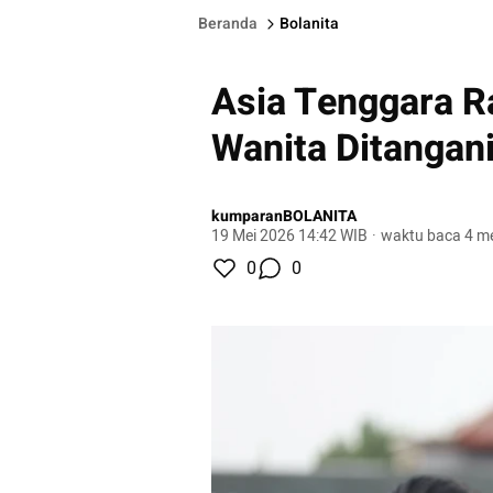
Beranda
Bolanita
Asia Tenggara R
Wanita Ditangani
kumparanBOLANITA
19 Mei 2026 14:42 WIB
·
waktu baca 4 me
0
0