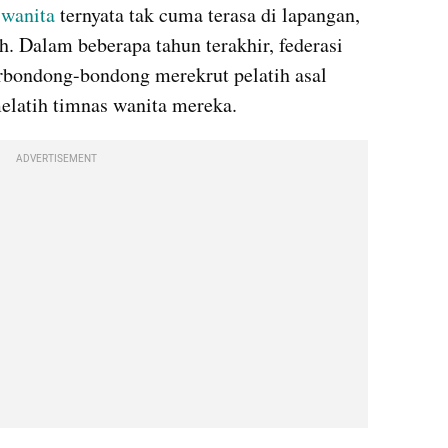
 wanita
 ternyata tak cuma terasa di lapangan, 
h. Dalam beberapa tahun terakhir, federasi 
rbondong-bondong merekrut pelatih asal 
elatih timnas wanita mereka.
ADVERTISEMENT