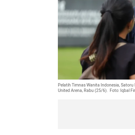
Pelatih Timnas Wanita Indonesia, Satoru 
United Arena, Rabu (25/6).  Foto: Iqbal 