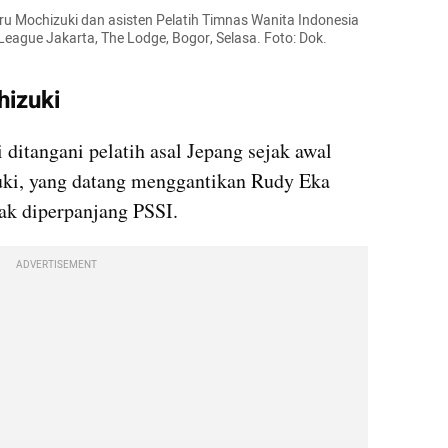
u Mochizuki dan asisten Pelatih Timnas Wanita Indonesia 
ague Jakarta, The Lodge, Bogor, Selasa. Foto: Dok. 
hizuki
ditangani pelatih asal Jepang sejak awal 
uki, yang datang menggantikan Rudy Eka 
ak diperpanjang PSSI.
ADVERTISEMENT