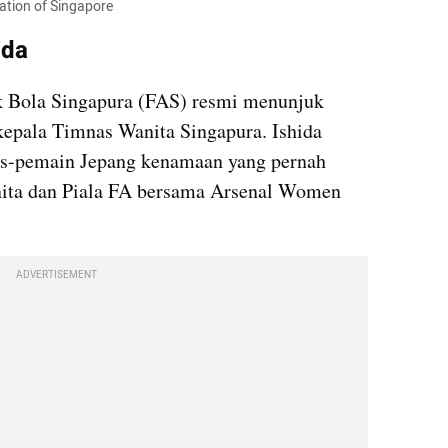
iation of Singapore
ida
k Bola Singapura (FAS) resmi menunjuk 
kepala Timnas Wanita Singapura. Ishida 
ks-pemain Jepang kenamaan yang pernah 
nita dan Piala FA bersama Arsenal Women 
ADVERTISEMENT