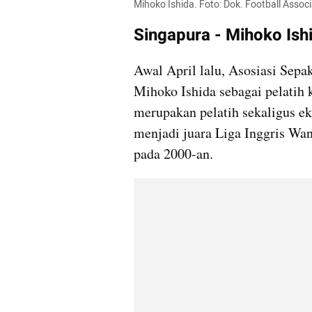
Mihoko Ishida. Foto: Dok. Football Assoc
Singapura - Mihoko Ish
Awal April lalu, Asosiasi Sepa
Mihoko Ishida sebagai pelatih 
merupakan pelatih sekaligus e
menjadi juara Liga Inggris Wa
pada 2000-an.