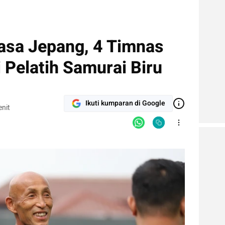
asa Jepang, 4 Timnas
 Pelatih Samurai Biru
Ikuti kumparan di Google
nit