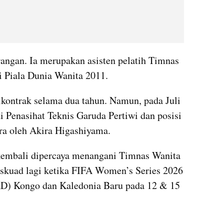
ngan. Ia merupakan asisten pelatih Timnas 
i Piala Dunia Wanita 2011.
ikontrak selama dua tahun. Namun, pada Juli 
 Penasihat Teknis Garuda Pertiwi dan posisi 
ra oleh Akira Higashiyama.
kembali dipercaya menangani Timnas Wanita 
skuad lagi ketika FIFA Women’s Series 2026 
D) Kongo dan Kaledonia Baru pada 12 & 15 