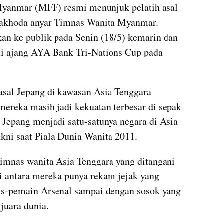
Myanmar (MFF) resmi menunjuk pelatih asal 
nakhoda anyar Timnas Wanita Myanmar. 
kan ke publik pada Senin (18/5) kemarin dan 
i ajang AYA Bank Tri-Nations Cup pada 
asal Jepang di kawasan Asia Tenggara 
mereka masih jadi kekuatan terbesar di sepak 
t Jepang menjadi satu-satunya negara di Asia 
akni saat Piala Dunia Wanita 2011.
timnas wanita Asia Tenggara yang ditangani 
i antara mereka punya rekam jejak yang 
ks-pemain Arsenal sampai dengan sosok yang 
juara dunia.