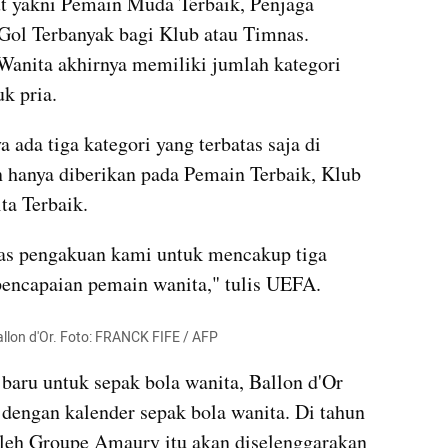
t yakni Pemain Muda Terbaik, Penjaga 
Gol Terbanyak bagi Klub atau Timnas. 
anita akhirnya memiliki jumlah kategori 
k pria.
 ada tiga kategori yang terbatas saja di 
 hanya diberikan pada Pemain Terbaik, Klub 
ta Terbaik.
s pengakuan kami untuk mencakup tiga 
pencapaian pemain wanita," tulis UEFA.
llon d'Or. Foto: FRANCK FIFE / AFP
baru untuk sepak bola wanita, Ballon d'Or 
dengan kalender sepak bola wanita. Di tahun 
oleh Groupe Amaury itu akan diselenggarakan 