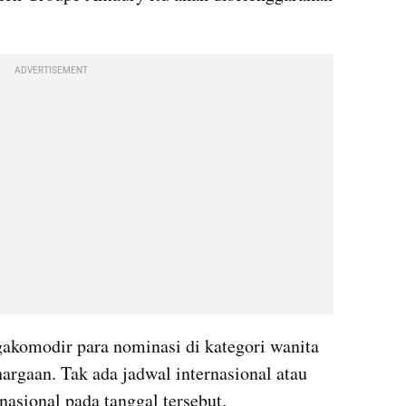
ADVERTISEMENT
akomodir para nominasi di kategori wanita 
gaan. Tak ada jadwal internasional atau 
rnasional pada tanggal tersebut.