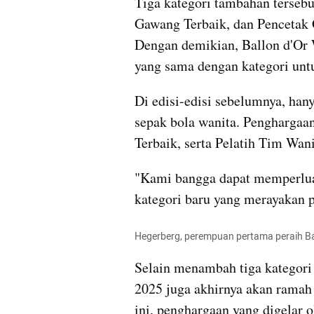
Tiga kategori tambahan tersebu
Gawang Terbaik, dan Pencetak 
Dengan demikian, Ballon d'Or W
yang sama dengan kategori untu
Di edisi-edisi sebelumnya, hanya
sepak bola wanita. Penghargaan
Terbaik, serta Pelatih Tim Wani
"Kami bangga dapat memperlua
kategori baru yang merayakan 
Hegerberg, perempuan pertama peraih Ba
Selain menambah tiga kategori 
2025 juga akhirnya akan ramah 
ini, penghargaan yang digelar 