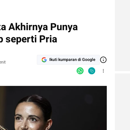
ta Akhirnya Punya
 seperti Pria
Ikuti kumparan di Google
nit