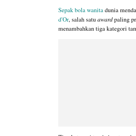
Sepak bola wanita
 dunia menda
d'Or
, salah satu 
award
 paling p
menambahkan tiga kategori tam