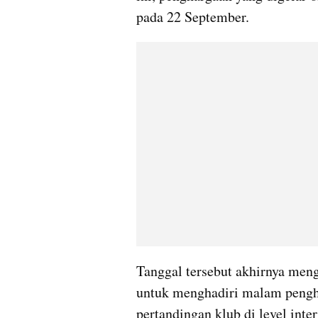
pada 22 September.
Tanggal tersebut akhirnya meng
untuk menghadiri malam penghar
pertandingan klub di level inte