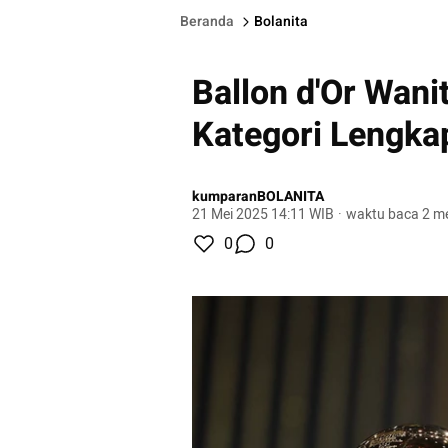
Beranda
Bolanita
Ballon d'Or Wani
Kategori Lengkap
kumparanBOLANITA
21 Mei 2025 14:11 WIB
·
waktu baca 2 me
0
0