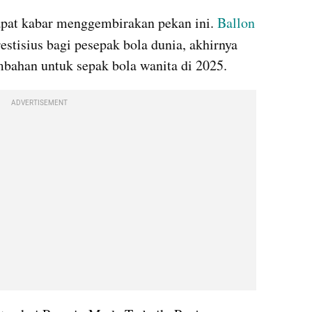
pat kabar menggembirakan pekan ini. 
Ballon 
restisius bagi pesepak bola dunia, akhirnya 
bahan untuk sepak bola wanita di 2025.
ADVERTISEMENT