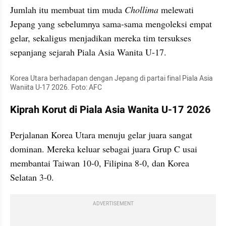
Jumlah itu membuat tim muda 
Chollima 
melewati 
Jepang yang sebelumnya sama-sama mengoleksi empat 
gelar, sekaligus menjadikan mereka tim tersukses 
sepanjang sejarah Piala Asia Wanita U-17.
Korea Utara berhadapan dengan Jepang di partai final Piala Asia 
Waniita U-17 2026. Foto: AFC
Kiprah Korut di Piala Asia Wanita U-17 2026
Perjalanan Korea Utara menuju gelar juara sangat 
dominan. Mereka keluar sebagai juara Grup C usai 
membantai Taiwan 10-0, Filipina 8-0, dan Korea 
Selatan 3-0.
ADVERTISEMENT