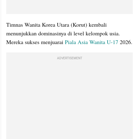
Timnas Wanita Korea Utara (Korut) kembali 
menunjukkan dominasinya di level kelompok usia. 
Mereka sukses menjuarai 
Piala Asia Wanita U-17
 2026.
ADVERTISEMENT