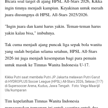
Bicara soal target di ajang HPSL All-Stars 2026, Kikka 
ingin timnya menjadi kampiun. Keyakinan untuk meraih 
juara diusungnya di HPSL All-Stars 2025/2026.
"Ingin juara dan kami harus yakin. Teman-teman harus 
yakin kalau bisa," imbuhnya.
Tak cuma menjadi ajang puncak liga sepak bola wanita 
yang sudah berjalan selama setahun, HPSL All-Stars 
2026 ini juga menjadi kesempatan bagi para pemain 
untuk masuk ke Timnas Wanita Indonesia U-17. 
Kikka Putri saat membela Putri JP Jakarta melawan Putri Garut 
di HYDROPLUS Soccer League (HPSL) All-Stars 2026, Selasa (7/7) 
di Supersoccer Arena, Kudus, Jawa Tengah.  Foto: Vega Maarijil 
Ula/kumparan
Tim kepelatihan Timnas Wanita Indonesia 
menggunakan turnamen ini untuk scouting untuk dua 