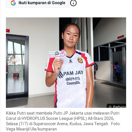
Ikuti kumparan di Google
Perbesar
Kikka Putri saat membela Putri JP Jakarta usai melawan Putri 
Garut di HYDROPLUS Soccer League (HPSL) All-Stars 2026, 
Selasa (7/7) di Supersoccer Arena, Kudus, Jawa Tengah.  Foto: 
Vega Maarijil Ula/kumparan