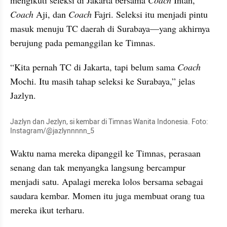
mengikuti seleksi di Jakarta bersama 
Coach 
Intan, 
Coach 
Aji, dan 
Coach 
Fajri. Seleksi itu menjadi pintu 
masuk menuju TC daerah di Surabaya—yang akhirnya 
berujung pada pemanggilan ke Timnas.
“Kita pernah TC di Jakarta, tapi belum sama 
Coach 
Mochi. Itu masih tahap seleksi ke Surabaya,” jelas 
Jazlyn.
Jazlyn dan Jezlyn, si kembar di Timnas Wanita Indonesia. Foto: 
Instagram/@jazlynnnnn_5
Waktu nama mereka dipanggil ke Timnas, perasaan 
senang dan tak menyangka langsung bercampur 
menjadi satu. Apalagi mereka lolos bersama sebagai 
saudara kembar. Momen itu juga membuat orang tua 
mereka ikut terharu.