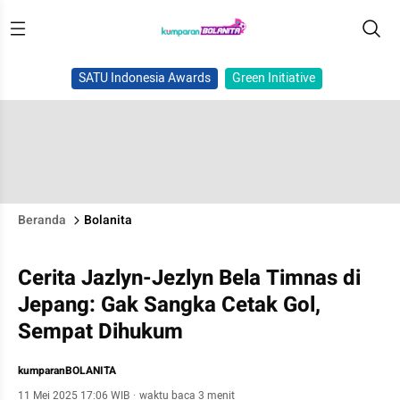
SATU Indonesia Awards
Green Initiative
Beranda
Bolanita
Cerita Jazlyn-Jezlyn Bela Timnas di
Jepang: Gak Sangka Cetak Gol,
Sempat Dihukum
kumparanBOLANITA
11 Mei 2025 17:06 WIB
·
waktu baca 3 menit