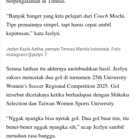
berpengalaman di Timnas.
“Banyak banget yang kita pelajari dari 
Coach 
Mochi. 
Tipe pemainnya simpel, tapi harus cepat ambil 
keputusan,” kata Jazlyn.
Jezlyn Kayla Azkha, pemain Timnas Wanita Indonesia. Foto: 
Instagram/@jezlyn.7
Semua latihan itu akhirnya membuahkan hasil. Jezlyn 
sukses mencetak dua gol di turnamen 25th University 
Women’s Soccer Regional Competition 2025. Gol 
tersebut dicetaknya ketika berhadapan dengan Shikoku 
Selection dan Taiwan Women Sports University.
“Nggak nyangka bisa nyetak gol. Dua gol buat tim, itu 
bener-bener nggak nyangka sih,” ucap Jezlyn sambil 
menahan rasa bangga.