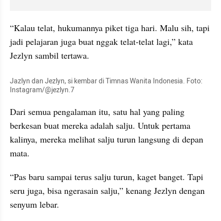
“Kalau telat, hukumannya piket tiga hari. Malu sih, tapi 
jadi pelajaran juga buat nggak telat-telat lagi,” kata 
Jezlyn sambil tertawa.
Jazlyn dan Jezlyn, si kembar di Timnas Wanita Indonesia. Foto: 
Instagram/@jezlyn.7
Dari semua pengalaman itu, satu hal yang paling 
berkesan buat mereka adalah salju. Untuk pertama 
kalinya, mereka melihat salju turun langsung di depan 
mata.
“Pas baru sampai terus salju turun, kaget banget. Tapi 
seru juga, bisa ngerasain salju,” kenang Jezlyn dengan 
senyum lebar.