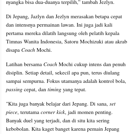
nyangka bisa dua-duanya terpilih,” tambah Jezlyn.
Di Jepang, Jazlyn dan Jezlyn merasakan betapa cepat 
dan intensnya permainan lawan. Ini juga jadi kali 
pertama mereka dilatih langsung oleh pelatih kepala 
Timnas Wanita Indonesia, Satoru Mochizuki atau akrab 
disapa 
Coach 
Mochi.
Latihan bersama 
Coach 
Mochi cukup intens dan penuh 
disiplin. Setiap detail, sekecil apa pun, terus diulang 
sampai sempurna. Fokus utamanya adalah kontrol bola, 
passing
 cepat, dan 
timing
 yang tepat.
"Kita juga banyak belajar dari Jepang. Di sana, 
set 
piece
, terutama 
corner kick
, jadi momen penting. 
Banyak duel yang terjadi, dan di situ kita sering 
kebobolan. Kita kaget banget karena pemain Jepang 