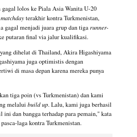
gagal lolos ke Piala Asia Wanita U-20 
 
matchday
 terakhir kontra Turkmenistan, 
a gagal menjadi juara grup dan tiga 
runner-
e putaran final via jalur kualifikasi.
yang dihelat di Thailand, Akira Higashiyama 
gashiyama juga optimistis dengan 
tiwi di masa depan karena mereka punya 
an tiga poin (vs Turkmenistan) dan kami 
ng melalui 
build up
. Lalu, kami juga berhasil 
l ini dan bangga terhadap para pemain," kata 
pasca-laga kontra Turkmenistan.