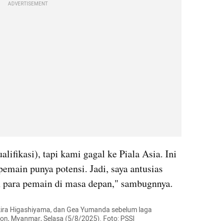
ADVERTISEMENT
lifikasi), tapi kami gagal ke Piala Asia. Ini 
pemain punya potensi. Jadi, saya antusias 
n para pemain di masa depan," sambugnnya.
kira Higashiyama, dan Gea Yumanda sebelum laga 
ngon, Myanmar, Selasa (5/8/2025). Foto: PSSI