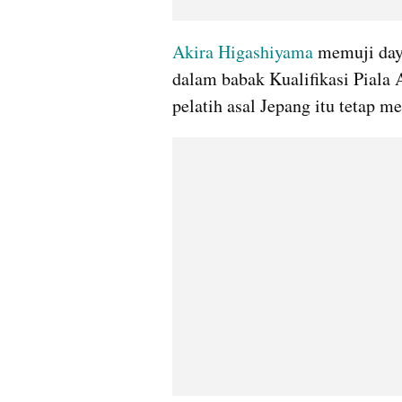
Akira Higashiyama
 memuji day
dalam babak Kualifikasi Piala A
pelatih asal Jepang itu tetap 