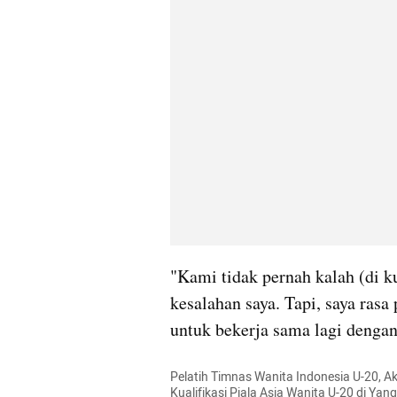
"Kami tidak pernah kalah (di kua
kesalahan saya. Tapi, saya rasa 
untuk bekerja sama lagi denga
Pelatih Timnas Wanita Indonesia U-20, A
Kualifikasi Piala Asia Wanita U-20 di Ya