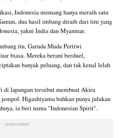
fikasi, Indonesia memang hanya meraih satu 
mun, dua hasil imbang diraih dari tim yang 
ndonesia, yakni India dan Myanmar.
imbang itu, Garuda Muda Pertiwi 
uar biasa. Mereka berani berduel, 
ciptakan banyak peluang, dan tak kenal lelah 
 di lapangan tersebut membuat Akira 
jempol. Higashiyama bahkan punya julukan 
hnya, ia beri nama "Indonesian Spirit".
ADVERTISEMENT