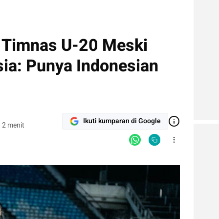
i Timnas U-20 Meski
sia: Punya Indonesian
Ikuti kumparan di Google
 2 menit