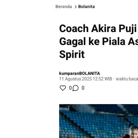
Beranda
Bolanita
Coach Akira Puj
Gagal ke Piala A
Spirit
kumparanBOLANITA
11 Agustus 2025 12:52 WIB
·
waktu baca
0
0