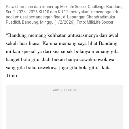
Para champion dan runner-up MilkLife Soccer Challenge Bandung 
Seri 2 2025 - 2026 KU 10 dan KU 12 merayakan kemenangan di 
podium usai pertandingan final, di Lapangan Chandradimuka 
Pusdikif, Bandung, Minggu (1/2/2026). Foto: MilkLife Soccer
“Bandung memang kelihatan antusiasmenya dari awal 
sekali luar biasa. Karena memang saya lihat Bandung 
ini kan spesial ya dari sisi sepak bolanya memang gila 
banget bola gitu. Jadi bukan hanya cowok-cowoknya 
yang gila bola, ceweknya juga gila bola gitu,” kata 
Timo.
ADVERTISEMENT