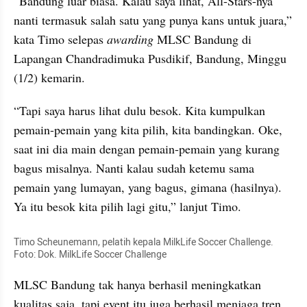
“Bandung luar biasa. Kalau saya lihat, All-Stars-nya 
nanti termasuk salah satu yang punya kans untuk juara,” 
kata Timo selepas 
awarding 
MLSC Bandung di 
Lapangan Chandradimuka Pusdikif, Bandung, Minggu 
(1/2) kemarin.
“Tapi saya harus lihat dulu besok. Kita kumpulkan 
pemain-pemain yang kita pilih, kita bandingkan. Oke, 
saat ini dia main dengan pemain-pemain yang kurang 
bagus misalnya. Nanti kalau sudah ketemu sama 
pemain yang lumayan, yang bagus, gimana (hasilnya). 
Ya itu besok kita pilih lagi gitu,” lanjut Timo.
Timo Scheunemann, pelatih kepala MilkLife Soccer Challenge. 
Foto: Dok. MilkLife Soccer Challenge
MLSC Bandung tak hanya berhasil meningkatkan 
kualitas saja, tapi event itu juga berhasil menjaga tren 