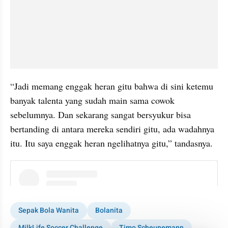
“Jadi memang enggak heran gitu bahwa di sini ketemu 
banyak talenta yang sudah main sama cowok 
sebelumnya. Dan sekarang sangat bersyukur bisa 
bertanding di antara mereka sendiri gitu, ada wadahnya 
itu. Itu saya enggak heran ngelihatnya gitu,” tandasnya.
instagram embed
Sepak Bola Wanita
Bolanita
MilkLife Soccer Challenge
Timo Scheunemann