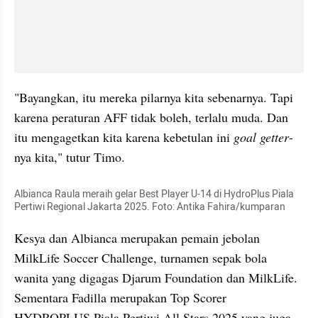
"Bayangkan, itu mereka pilarnya kita sebenarnya. Tapi 
karena peraturan AFF tidak boleh, terlalu muda. Dan 
itu mengagetkan kita karena kebetulan ini 
goal getter
-
nya kita," tutur Timo. 
Albianca Raula meraih gelar Best Player U-14 di HydroPlus Piala 
Pertiwi Regional Jakarta 2025. Foto: Antika Fahira/kumparan
Kesya dan Albianca merupakan pemain jebolan 
MilkLife Soccer Challenge, turnamen sepak bola 
wanita yang digagas Djarum Foundation dan MilkLife. 
Sementara Fadilla merupakan Top Scorer 
HYDROPLUS Piala Pertiwi All Stars 2025 yang juga 