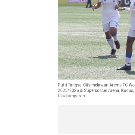
Putri Tangsel City melawan Arema FC Wo
2025/2026 di Supersoccer Arena, Kudus, 
Ula/kumparan