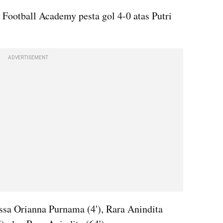
 Football Academy pesta gol 4-0 atas Putri 
ADVERTISEMENT
ssa Orianna Purnama (4'), Rara Anindita 