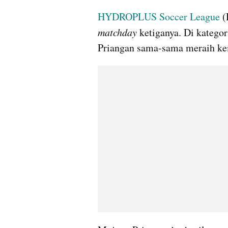
HYDROPLUS Soccer League 
matchday 
ketiganya. Di kateg
Priangan sama-sama meraih kem