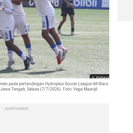
Perbesar
men pada pertandingan Hydroplus Soccer League All-Stars 
Jawa Tengah, Selasa (7/7/2026). Foto: Vega Maarijil 
ADVERTISEMENT