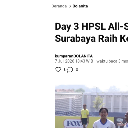
Beranda
Bolanita
Day 3 HPSL All-S
Surabaya Raih 
kumparanBOLANITA
7 Juli 2026 18:43 WIB
·
waktu baca 3 men
0
0