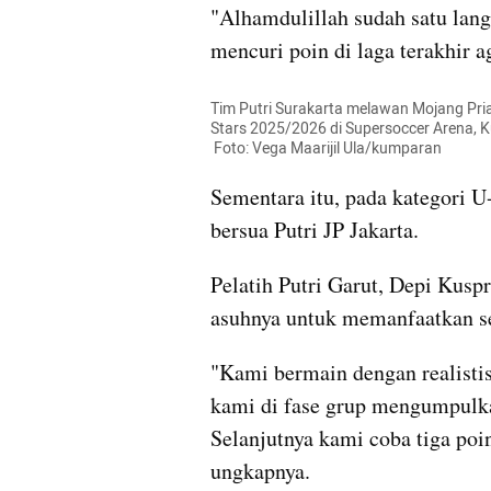
"Alhamdulillah sudah satu lang
mencuri poin di laga terakhir a
Tim Putri Surakarta melawan Mojang Pri
Stars 2025/2026 di Supersoccer Arena, K
 Foto: Vega Maarijil Ula/kumparan
Sementara itu, pada kategori U
bersua Putri JP Jakarta. 
Pelatih Putri Garut, Depi Kusp
asuhnya untuk memanfaatkan se
"Kami bermain dengan realistis 
kami di fase grup mengumpulkan
Selanjutnya kami coba tiga poin
ungkapnya.