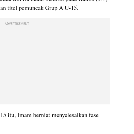
n titel pemuncak Grup A U-15.
ADVERTISEMENT
15 itu, Imam berniat menyelesaikan fase 