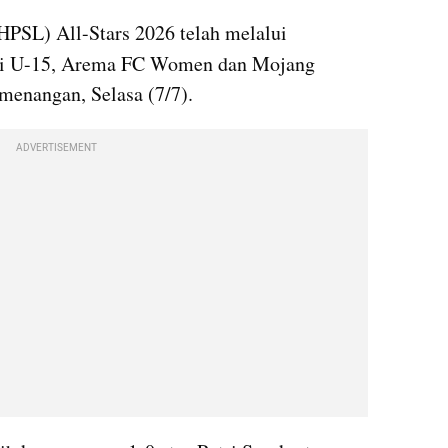
(HPSL) All-Stars 2026 telah melalui 
ori U-15, Arema FC Women dan Mojang 
enangan, Selasa (7/7). 
ADVERTISEMENT