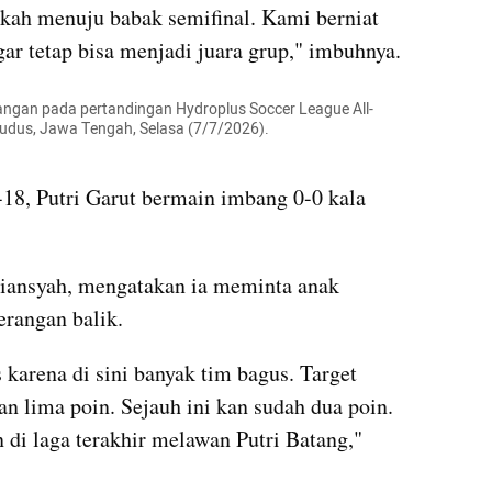
kah menuju babak semifinal. Kami berniat 
gar tetap bisa menjadi juara grup," imbuhnya.
angan pada pertandingan Hydroplus Soccer League All-
udus, Jawa Tengah, Selasa (7/7/2026).

-18, Putri Garut bermain imbang 0-0 kala 
riansyah, mengatakan ia meminta anak 
rangan balik.
karena di sini banyak tim bagus. Target 
 lima poin. Sejauh ini kan sudah dua poin. 
 di laga terakhir melawan Putri Batang," 