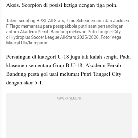
Aksis. Scorpion di posisi ketiga dengan tiga poin. 
Talent scouting HPSL All-Stars, Timo Scheunemann dan Jacksen 
F Tiago memantau para pesepakbola putri saat pertandingan 
antara Akademi Persib Bandung melawan Putri Tangsel City 

di Hydroplus Soccer League All-Stars 2025/2026. Foto: Vega 
Maarijil Ula/kumparan
Persaingan di kategori U-18 juga tak kalah sengit. Pada 
klasemen sementara Grup B U-18, Akademi Persib 
Bandung pesta gol usai melumat Putri Tangsel City 
dengan skor 5-1.
ADVERTISEMENT