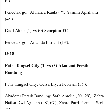
FA
Pencetak gol: Albianca Raula (7'), Yasmin Aprilianti 
(45').
Goal Aksis (1) vs (0) Scorpion FC
Pencetak gol: Amanda Fitriani (13').
U-18
Putri Tangsel City (1) vs (5) Akademi Persib 
Bandung
Putri Tangsel City: Cessa Elyen Febriani (35').
Akademi Persib Bandung: Safa Amelia (20', 29'), Zahra 
Nafisa Dwi Agustin (48', 67'), Zahra Putri Permata Sari 