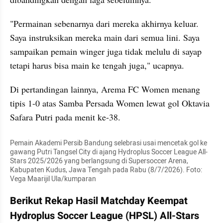
"Permainan sebenarnya dari mereka akhirnya keluar. 
Saya instruksikan mereka main dari semua lini. Saya 
sampaikan pemain winger juga tidak melulu di sayap 
tetapi harus bisa main ke tengah juga," ucapnya.
Di pertandingan lainnya, Arema FC Women menang 
tipis 1-0 atas Samba Persada Women lewat gol Oktavia 
Safara Putri pada menit ke-38.
Pemain Akademi Persib Bandung selebrasi usai mencetak gol ke 
gawang Putri Tangsel City di ajang Hydroplus Soccer League All-
Stars 2025/2026 yang berlangsung di Supersoccer Arena, 
Kabupaten Kudus, Jawa Tengah pada Rabu (8/7/2026). Foto: 
Vega Maarijil Ula/kumparan
Berikut Rekap Hasil Matchday Keempat 
Hydroplus Soccer League (HPSL) All-Stars 