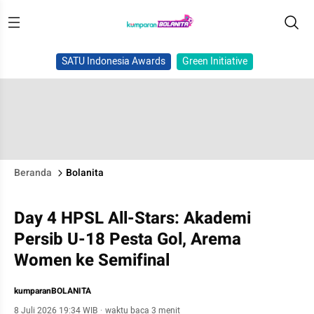
SATU Indonesia Awards
Green Initiative
Beranda
Bolanita
Day 4 HPSL All-Stars: Akademi
Persib U-18 Pesta Gol, Arema
Women ke Semifinal
kumparanBOLANITA
8 Juli 2026 19:34 WIB
·
waktu baca 3 menit