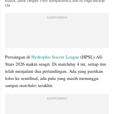
Kudus, Jawa Tengah. Foto: kumparanBOLANITA/Vega Ma'arijil 
Ula
ADVERTISEMENT
Persaingan di 
Hydroplus Soccer League 
(HPSL) All-
Stars 2026 makin sengit. Di matchday 4 ini, setiap tim 
telah menjalani dua pertandingan. Ada yang pastikan 
lolos ke semifinal, ada pula yang masih menunggu 
sampai 
matchday 
terakhir. 
ADVERTISEMENT