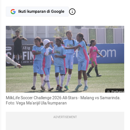
Ikuti kumparan di Google
Perbesar
MilkLife Soccer Challenge 2026 All-Stars - Malang vs Samarinda. 
Foto: Vega Ma'arijil Ula/kumparan
ADVERTISEMENT