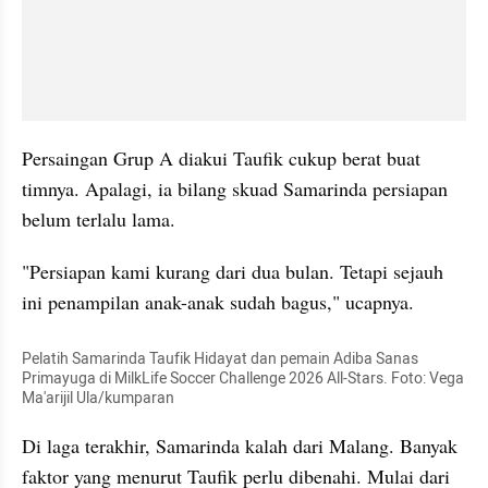
Persaingan Grup A diakui Taufik cukup berat buat 
timnya. Apalagi, ia bilang skuad Samarinda persiapan 
belum terlalu lama.
"Persiapan kami kurang dari dua bulan. Tetapi sejauh 
ini penampilan anak-anak sudah bagus," ucapnya.
Pelatih Samarinda Taufik Hidayat dan pemain Adiba Sanas 
Primayuga di MilkLife Soccer Challenge 2026 All-Stars. Foto: Vega 
Ma'arijil Ula/kumparan
Di laga terakhir, Samarinda kalah dari Malang. Banyak 
faktor yang menurut Taufik perlu dibenahi. Mulai dari 