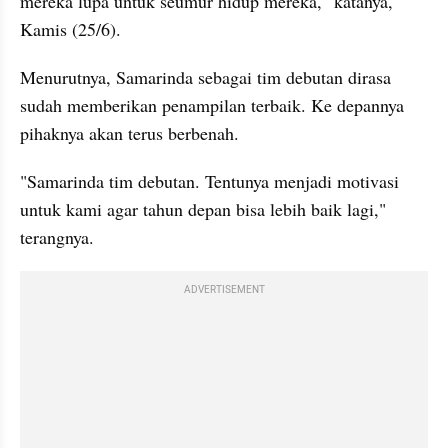
mereka lupa untuk seumur hidup mereka," katanya, 
Kamis (25/6).
Menurutnya, Samarinda sebagai tim debutan dirasa 
sudah memberikan penampilan terbaik. Ke depannya 
pihaknya akan terus berbenah.
"Samarinda tim debutan. Tentunya menjadi motivasi 
untuk kami agar tahun depan bisa lebih baik lagi," 
terangnya.
ADVERTISEMENT