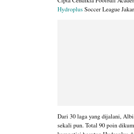
Hydroplus
 Soccer League Jakar
Dari 30 laga yang dijalani, Al
sekali pun. Total 90 poin diku