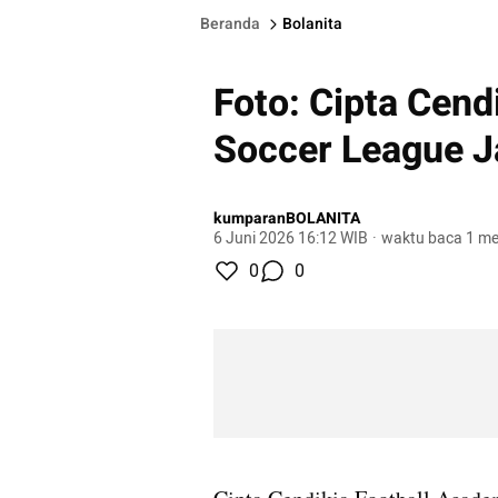
Beranda
Bolanita
Foto: Cipta Cend
Soccer League J
kumparanBOLANITA
6 Juni 2026 16:12 WIB
·
waktu baca 1 me
0
0
gallery figure