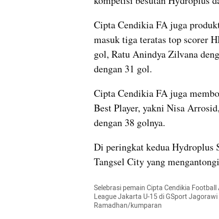
kompetisi besutan Hydroplus d
Cipta Cendikia FA juga produkt
masuk tiga teratas top scorer 
gol, Ratu Anindya Zilvana deng
dengan 31 gol.
Cipta Cendikia FA juga membor
Best Player, yakni Nisa Arrosid
dengan 38 golnya.
Di peringkat kedua Hydroplus S
Tangsel City yang mengantongi 
Selebrasi pemain Cipta Cendikia Football
League Jakarta U-15 di GSport Jagorawi 
Ramadhan/kumparan