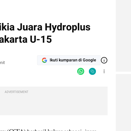
ikia Juara Hydroplus
akarta U-15
Ikuti kumparan di Google
nit
ADVERTISEMENT