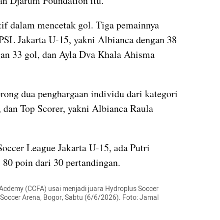
an Djarum Foundation itu.
if dalam mencetak gol. Tiga pemainnya 
HPSL Jakarta U-15, yakni Albianca dengan 38 
an 33 gol, dan Ayla Dva Khala Ahisma 
ong dua penghargaan individu dari kategori 
, dan Top Scorer, yakni Albianca Raula 
occer League Jakarta U-15, ada Putri 
80 poin dari 30 pertandingan. 
 Acdemy (CCFA) usai menjadi juara Hydroplus Soccer 
Soccer Arena, Bogor, Sabtu (6/6/2026). Foto: Jamal 