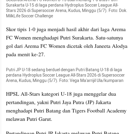
Surakarta U-15 di laga perdana Hydroplus Soccer League All-
Stars 2026 di Supersoccer Arena, Kudus, Minggu (5/7). Foto: Dok. 
MilkLife Soccer Challenge
Skor tipis 1-0 juga menjadi hasil akhir dari laga Arema 
FC Women menghadapi Putri Surakarta. Satu-satunya 
gol dari Arema FC Women dicetak oleh Janeeta Alodya 
pada menit ke-27.
Putri JP U-18 sedang berduel dengan Putri Batang U-18 di laga 
perdana Hydroplus Soccer League All-Stars 2026 di Supersoccer 
Arena, Kudus, Minggu (5/7). Foto: Vega Ma'arrijil Ula/kumparan
HPSL All-Stars kategori U-18 juga menggelar dua 
pertandingan, yakni Putri Jaya Putra (JP) Jakarta 
menghadapi Putri Batang dan Tigers Football Academy 
melawan Putri Garut.
Pertandingan Putri JP Jakarta melawan Putri Batang 