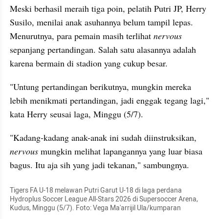
Meski berhasil meraih tiga poin, pelatih Putri JP, Herry 
Susilo, menilai anak asuhannya belum tampil lepas. 
Menurutnya, para pemain masih terlihat 
nervous
sepanjang pertandingan. Salah satu alasannya adalah 
karena bermain di stadion yang cukup besar.
"Untung pertandingan berikutnya, mungkin mereka 
lebih menikmati pertandingan, jadi enggak tegang lagi," 
kata Herry seusai laga, Minggu (5/7).
"Kadang-kadang anak-anak ini sudah diinstruksikan, 
nervous 
mungkin melihat lapangannya yang luar biasa 
bagus. Itu aja sih yang jadi tekanan," sambungnya.
Tigers FA U-18 melawan Putri Garut U-18 di laga perdana 
Hydroplus Soccer League All-Stars 2026 di Supersoccer Arena, 
Kudus, Minggu (5/7). Foto: Vega Ma'arrijil Ula/kumparan