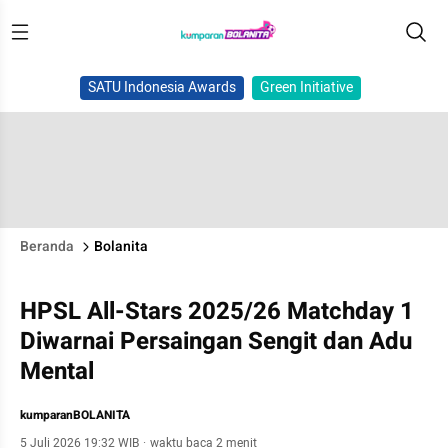
SATU Indonesia Awards
Green Initiative
Beranda
Bolanita
HPSL All-Stars 2025/26 Matchday 1
Diwarnai Persaingan Sengit dan Adu
Mental
kumparanBOLANITA
5 Juli 2026 19:32 WIB
·
waktu baca 2 menit