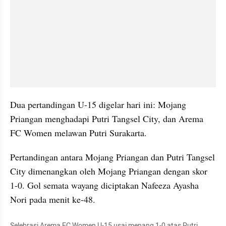
Dua pertandingan U-15 digelar hari ini: Mojang 
Priangan menghadapi Putri Tangsel City, dan Arema 
FC Women melawan Putri Surakarta.
Pertandingan antara Mojang Priangan dan Putri Tangsel 
City dimenangkan oleh Mojang Priangan dengan skor 
1-0. Gol semata wayang diciptakan Nafeeza Ayasha 
Nori pada menit ke-48.
Selebrasi Arema FC Women U-15 usai menang 1-0 atas Putri 