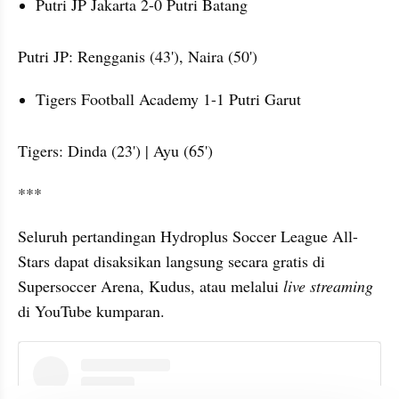
Putri JP Jakarta 2-0 Putri Batang
Putri JP: Rengganis (43'), Naira (50')
Tigers Football Academy 1-1 Putri Garut
Tigers: Dinda (23') | Ayu (65')
***
Seluruh pertandingan Hydroplus Soccer League All-
Stars dapat disaksikan langsung secara gratis di 
Supersoccer Arena, Kudus, atau melalui 
live streaming
di YouTube kumparan.
instagram embed