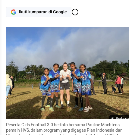
Ikuti kumparan di Google
Perbesar
Peserta Girls Football 3.0 berfoto bersama Pauline Machtens, 
pemain HVS, dalam program yang digagas Plan Indonesia dan 