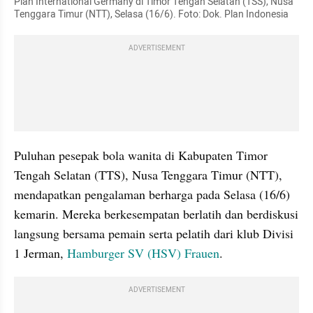
Plan International Germany di Timor Tengah Selatan (TSS), Nusa 
Tenggara Timur (NTT), Selasa (16/6). Foto: Dok. Plan Indonesia
ADVERTISEMENT
Puluhan pesepak bola wanita di Kabupaten Timor 
Tengah Selatan (TTS), Nusa Tenggara Timur (NTT), 
mendapatkan pengalaman berharga pada Selasa (16/6) 
kemarin. Mereka berkesempatan berlatih dan berdiskusi 
langsung bersama pemain serta pelatih dari klub Divisi 
1 Jerman, 
Hamburger SV (HSV) Frauen
.
ADVERTISEMENT