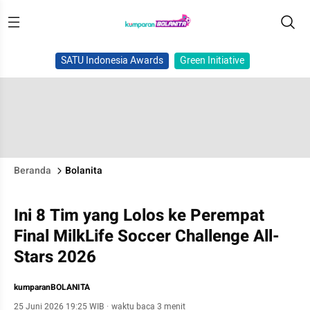
SATU Indonesia Awards
Green Initiative
Beranda
Bolanita
Ini 8 Tim yang Lolos ke Perempat
Final MilkLife Soccer Challenge All-
Stars 2026
kumparanBOLANITA
25 Juni 2026 19:25 WIB
·
waktu baca 3 menit