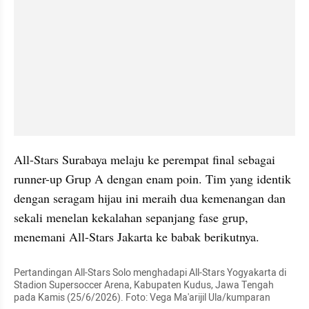
All-Stars Surabaya melaju ke perempat final sebagai 
runner-up Grup A dengan enam poin. Tim yang identik 
dengan seragam hijau ini meraih dua kemenangan dan 
sekali menelan kekalahan sepanjang fase grup, 
menemani All-Stars Jakarta ke babak berikutnya.
Pertandingan All-Stars Solo menghadapi All-Stars Yogyakarta di 
Stadion Supersoccer Arena, Kabupaten Kudus, Jawa Tengah 
pada Kamis (25/6/2026). Foto: Vega Ma'arijil Ula/kumparan