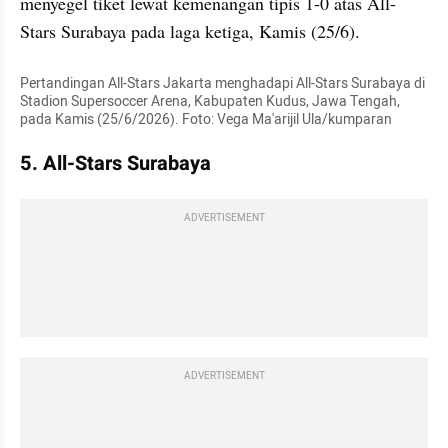
menyegel tiket lewat kemenangan tipis 1-0 atas All-
Stars Surabaya pada laga ketiga, Kamis (25/6).
Pertandingan All-Stars Jakarta menghadapi All-Stars Surabaya di 
Stadion Supersoccer Arena, Kabupaten Kudus, Jawa Tengah, 
pada Kamis (25/6/2026). Foto: Vega Ma'arijil Ula/kumparan
5. All-Stars Surabaya
ADVERTISEMENT
ADVERTISEMENT