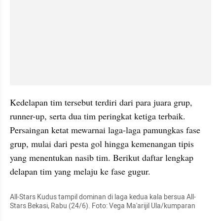
Kedelapan tim tersebut terdiri dari para juara grup, 
runner-up, serta dua tim peringkat ketiga terbaik. 
Persaingan ketat mewarnai laga-laga pamungkas fase 
grup, mulai dari pesta gol hingga kemenangan tipis 
yang menentukan nasib tim. Berikut daftar lengkap 
delapan tim yang melaju ke fase gugur.
All-Stars Kudus tampil dominan di laga kedua kala bersua All-
Stars Bekasi, Rabu (24/6). Foto: Vega Ma'arijil Ula/kumparan