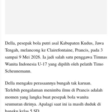
Della, pesepak bola putri asal Kabupaten Kudus, Jawa 
Tengah, melancong ke Clairefontaine, Prancis, pada 3 
sampai 9 Mei 2026. Ia jadi salah satu penggawa Timnas 
Wanita Indonesia U-17 yang dipilih oleh pelatih Timo 
Scheunemann. 
Della mengaku perasaannya bungah tak karuan. 
Terlebih pengalaman menimba ilmu di Prancis adalah 
momen yang langka buat pesepak bola wanita 
seumuran dirinya. Apalagi saat ini ia masih duduk di 
bangku kelas 5 SD.