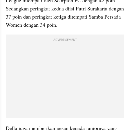
League ditempati oleh Scorpion FC dengan 42 poin. 
Sedangkan peringkat kedua diisi Putri Surakarta dengan 
37 poin dan peringkat ketiga ditempati Samba Persada 
Women dengan 34 poin.
ADVERTISEMENT
Della juga memberikan pesan kepada juniornya yang 