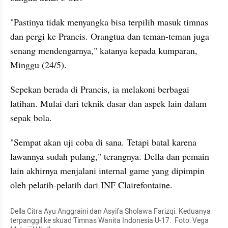
"Pastinya tidak menyangka bisa terpilih masuk timnas 
dan pergi ke Prancis. Orangtua dan teman-teman juga 
senang mendengarnya," katanya kepada kumparan, 
Minggu (24/5).
Sepekan berada di Prancis, ia melakoni berbagai 
latihan. Mulai dari teknik dasar dan aspek lain dalam 
sepak bola.
"Sempat akan uji coba di sana. Tetapi batal karena 
lawannya sudah pulang," terangnya. Della dan pemain 
lain akhirnya menjalani internal game yang dipimpin 
oleh pelatih-pelatih dari INF Clairefontaine.
Della Citra Ayu Anggraini dan Asyifa Sholawa Farizqi. Keduanya 
terpanggil ke skuad Timnas Wanita Indonesia U-17.  Foto: Vega 