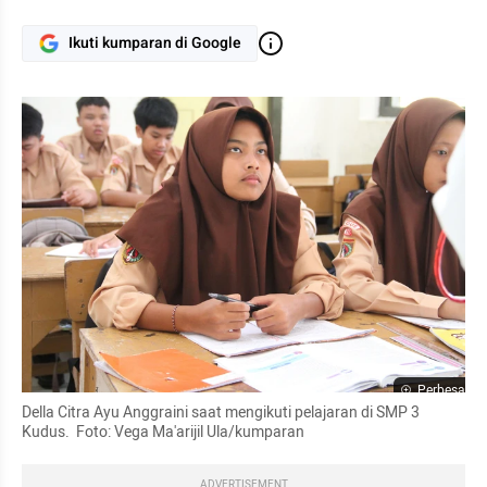
Ikuti kumparan di Google
Perbesar
Della Citra Ayu Anggraini saat mengikuti pelajaran di SMP 3 
Kudus.  Foto: Vega Ma'arijil Ula/kumparan
ADVERTISEMENT