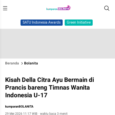
SATU Indonesia Awards
Green Initiative
Beranda
Bolanita
Kisah Della Citra Ayu Bermain di
Prancis bareng Timnas Wanita
Indonesia U-17
kumparanBOLANITA
29 Mei 2026 11:17 WIB
·
waktu baca 3 menit