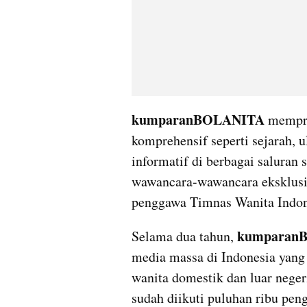
kumparanBOLANITA 
mempro
komprehensif seperti sejarah, ul
informatif di berbagai saluran 
wawancara-wawancara eksklusif 
penggawa Timnas Wanita Indon
kumparan
Selama dua tahun, 
media massa di Indonesia yang 
wanita domestik dan luar negeri
sudah diikuti puluhan ribu pen