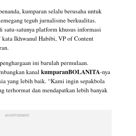
penanda, kumparan selalu berusaha untuk 
terus berinovasi dengan tetap memegang teguh jurnalisme berkualitas. 
i satu-satunya platform khusus informasi 
” kata Ikhwanul Habibi, VP of Content 
ran.
penghargaan ini barulah permulaan. 
kumparanBOLANITA
mbangkan kanal 
-nya 
ia yang lebih baik. “Kami ingin sepakbola 
g terhormat dan mendapatkan lebih banyak 
ADVERTISEMENT