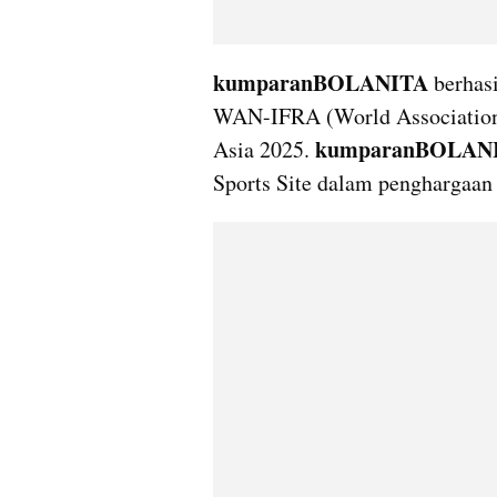
kumparanBOLANITA 
berhas
WAN-IFRA (World Association 
kumparanBOLANI
Asia 2025. 
Sports Site dalam penghargaan 