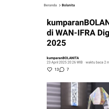
Beranda
Bolanita
kumparanBOLANI
di WAN-IFRA Dig
2025
kumparanBOLANITA
23 April 2025 20:26 WIB
·
waktu baca 2 m
13
7