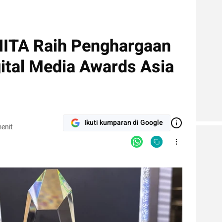
TA Raih Penghargaan
ital Media Awards Asia
Ikuti kumparan di Google
enit