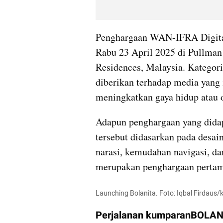
Penghargaan WAN-IFRA Digital
Rabu 23 April 2025 di Pullman
Residences, Malaysia. Kategori B
diberikan terhadap media yang 
meningkatkan gaya hidup atau 
Adapun penghargaan yang dida
tersebut didasarkan pada desai
narasi, kemudahan navigasi, dan
merupakan penghargaan pertam
Launching Bolanita. Foto: Iqbal Firdaus
Perjalanan kumparanBOLANIT