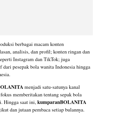
duksi berbagai macam konten 
asan, analisis, dan profil; konten ringan dan 
seperti Instagram dan TikTok; juga 
dari pesepak bola wanita Indonesia hingga 
esia.
BOLANITA
 menjadi satu-satunya kanal 
fokus memberitakan tentang sepak bola 
kumparanBOLANITA
. Hingga saat ini, 
gikut dan jutaan pembaca setiap bulannya.