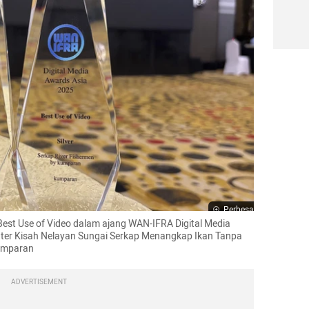
Perbesar
st Use of Video dalam ajang WAN-IFRA Digital Media 
ter Kisah Nelayan Sungai Serkap Menangkap Ikan Tanpa 
umparan
ADVERTISEMENT