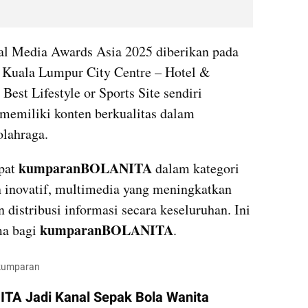
 Media Awards Asia 2025 diberikan pada 
 Kuala Lumpur City Centre – Hotel & 
est Lifestyle or Sports Site sendiri 
memiliki konten berkualitas dalam 
olahraga.
kumparanBOLANITA 
pat 
dalam kategori 
n inovatif, multimedia yang meningkatkan 
 distribusi informasi secara keseluruhan. Ini 
kumparanBOLANITA
a bagi 
.
/kumparan
A Jadi Kanal Sepak Bola Wanita 