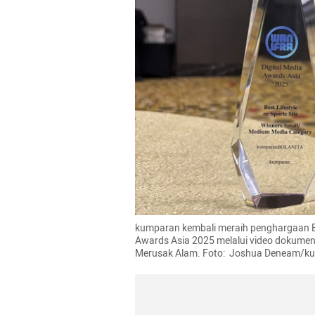
kumparan kembali meraih penghargaan Be
Awards Asia 2025 melalui video dokumen
Merusak Alam. Foto:  Joshua Deneam/k