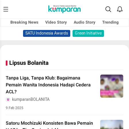
Breaking News
Video Story
Audio Story
Trending
SATU Indonesia Awards
Green Initiative
Lipsus Bolanita
Tanpa Liga, Tanpa Klub: Bagaimana
Pemain Wanita Indonesia Hadapi Cedera
ACL?
kumparanBOLANITA
9 Feb 2025
Satoru Mochizuki Konsisten Bawa Pemain