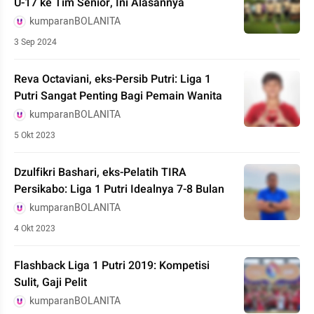
U-17 ke Tim Senior, Ini Alasannya
kumparanBOLANITA
3 Sep 2024
Reva Octaviani, eks-Persib Putri: Liga 1
Putri Sangat Penting Bagi Pemain Wanita
kumparanBOLANITA
5 Okt 2023
Dzulfikri Bashari, eks-Pelatih TIRA
Persikabo: Liga 1 Putri Idealnya 7-8 Bulan
kumparanBOLANITA
4 Okt 2023
Flashback Liga 1 Putri 2019: Kompetisi
Sulit, Gaji Pelit
kumparanBOLANITA