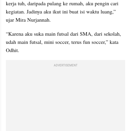
kerja tuh, daripada pulang ke rumah, aku pengin cari 
kegiatan. Jadinya aku ikut ini buat isi waktu luang,” 
ujar Mira Nurjannah.
“Karena aku suka main futsal dari SMA, dari sekolah, 
udah main futsal, mini soccer, terus fun soccer,” kata 
Odhit. 
ADVERTISEMENT