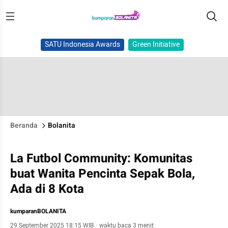
SATU Indonesia Awards
Green Initiative
Beranda
Bolanita
La Futbol Community: Komunitas
buat Wanita Pencinta Sepak Bola,
Ada di 8 Kota
kumparanBOLANITA
29 September 2025 18:15 WIB
·
waktu baca 3 menit