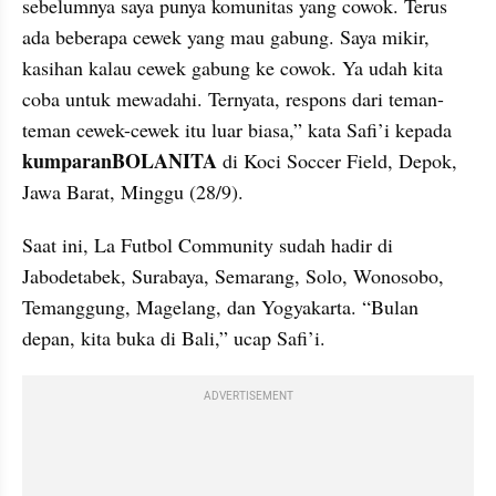
sebelumnya saya punya komunitas yang cowok. Terus 
ada beberapa cewek yang mau gabung. Saya mikir, 
kasihan kalau cewek gabung ke cowok. Ya udah kita 
coba untuk mewadahi. Ternyata, respons dari teman-
teman cewek-cewek itu luar biasa,” kata Safi’i kepada 
kumparanBOLANITA
 di Koci Soccer Field, Depok, 
Jawa Barat, Minggu (28/9).
Saat ini, La Futbol Community sudah hadir di 
Jabodetabek, Surabaya, Semarang, Solo, Wonosobo, 
Temanggung, Magelang, dan Yogyakarta. “Bulan 
depan, kita buka di Bali,” ucap Safi’i.
ADVERTISEMENT