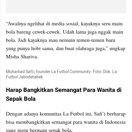
“Awalnya ngelihat di media sosial, kayaknya seru main 
bola bareng cewek-cewek. Udah lama juga nggak main 
bola. Jadi kayaknya mau nemuin temen-temen baru 
yang punya hobi sama, dan buat olahraga juga,” ungkap 
Misha Shariva. 
Muhamad Safi'i, founder La Futbol Community. Foto: Dok. La 
Futbol Jabodetabek
Harap Bangkitkan Semangat Para Wanita di 
Sepak Bola
Dengan adanya komunitas La Futbol ini, Safi’i berharap 
bisa membangkitkan semangat para wanita di Indonesia 
yang ingin bermain sepak bola.