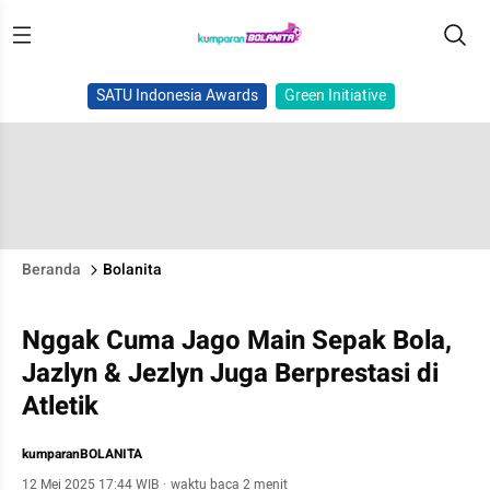
SATU Indonesia Awards
Green Initiative
Beranda
Bolanita
Nggak Cuma Jago Main Sepak Bola,
Jazlyn & Jezlyn Juga Berprestasi di
Atletik
kumparanBOLANITA
12 Mei 2025 17:44 WIB
·
waktu baca 2 menit