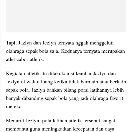
Tapi, Jazlyn dan Jezlyn ternyata nggak menggeluti 
olahraga sepak bola saja. Keduanya ternyata merupakan 
atlet cabor atletik.
Kegiatan atletik itu dilakukan si kembar Jazlyn dan 
Jezlyn di waktu luang ketika tidak bermain atau berlatih 
sepak bola. Jazlyn bahkan bilang porsi latihannya lebih 
banyak dibanding sepak bola yang jadi olahraga favorit 
mereka.
Menurut Jezlyn, pola latihan atletik tersebut sangat 
membantu guna meningkatkan kecepatan dan daya 