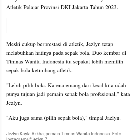
Atletik Pelajar Provinsi DKI Jakarta Tahun 2023.
instagram embed
Meski cukup berprestasi di atletik, Jezlyn tetap 
melabuhkan hatinya pada sepak bola. Duo kembar di 
Timnas Wanita Indonesia itu sepakat lebih memilih 
sepak bola ketimbang atletik.
"Lebih pilih bola. Karena emang dari kecil kita udah 
punya tujuan jadi pemain sepak bola profesional," kata 
Jezlyn.
"Aku juga sama (pilih sepak bola)," timpal Jazlyn.
Jezlyn Kayla Azkha, pemain Timnas Wanita Indonesia. Foto: 
Instagram/@jezlyn.7