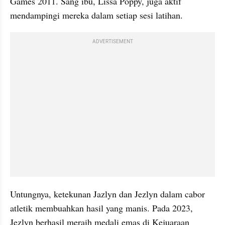
Games 2011. Sang ibu, Lissa Poppy, juga aktif 
mendampingi mereka dalam setiap sesi latihan.
ADVERTISEMENT
Untungnya, ketekunan Jazlyn dan Jezlyn dalam cabor 
atletik membuahkan hasil yang manis. Pada 2023, 
Jezlyn berhasil meraih medali emas di Kejuaraan 