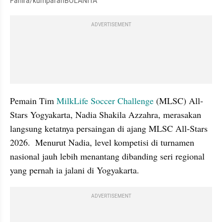
Fahira/kumparanBOLANITA
ADVERTISEMENT
Pemain Tim 
MilkLife Soccer Challenge
 (MLSC) All-
Stars Yogyakarta, Nadia Shakila Azzahra, merasakan 
langsung ketatnya persaingan di ajang MLSC All-Stars 
2026.  Menurut Nadia, level kompetisi di turnamen 
nasional jauh lebih menantang dibanding seri regional 
yang pernah ia jalani di Yogyakarta.
ADVERTISEMENT