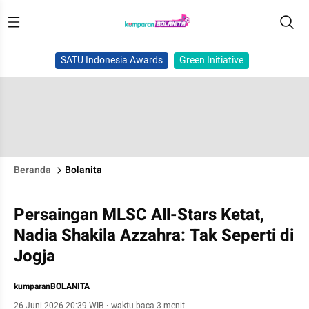
SATU Indonesia Awards
Green Initiative
Beranda
Bolanita
Persaingan MLSC All-Stars Ketat,
Nadia Shakila Azzahra: Tak Seperti di
Jogja
kumparanBOLANITA
26 Juni 2026 20:39 WIB
·
waktu baca 3 menit