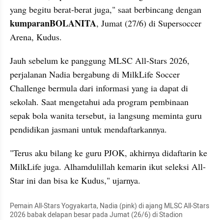
yang begitu berat-berat juga," saat berbincang dengan 
kumparanBOLANITA
, Jumat (27/6) di Supersoccer 
Arena, Kudus.
Jauh sebelum ke panggung MLSC All-Stars 2026, 
perjalanan Nadia bergabung di MilkLife Soccer 
Challenge bermula dari informasi yang ia dapat di 
sekolah. Saat mengetahui ada program pembinaan 
sepak bola wanita tersebut, ia langsung meminta guru 
pendidikan jasmani untuk mendaftarkannya.
"Terus aku bilang ke guru PJOK, akhirnya didaftarin ke 
MilkLife juga. Alhamdulillah kemarin ikut seleksi All-
Star ini dan bisa ke Kudus," ujarnya.
Pemain All-Stars Yogyakarta, Nadia (pink) di ajang MLSC All-Stars 
2026 babak delapan besar pada Jumat (26/6) di Stadion 