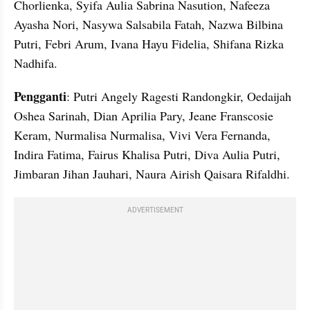
Chorlienka, Syifa Aulia Sabrina Nasution, Nafeeza 
Ayasha Nori, Nasywa Salsabila Fatah, Nazwa Bilbina 
Putri, Febri Arum, Ivana Hayu Fidelia, Shifana Rizka 
Nadhifa.
Pengganti
: Putri Angely Ragesti Randongkir, Oedaijah 
Oshea Sarinah, Dian Aprilia Pary, Jeane Franscosie 
Keram, Nurmalisa Nurmalisa, Vivi Vera Fernanda, 
Indira Fatima, Fairus Khalisa Putri, Diva Aulia Putri, 
Jimbaran Jihan Jauhari, Naura Airish Qaisara Rifaldhi.
ADVERTISEMENT