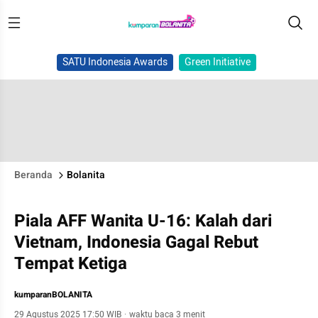
SATU Indonesia Awards
Green Initiative
Beranda
Bolanita
Piala AFF Wanita U-16: Kalah dari
Vietnam, Indonesia Gagal Rebut
Tempat Ketiga
kumparanBOLANITA
29 Agustus 2025 17:50 WIB
·
waktu baca 3 menit