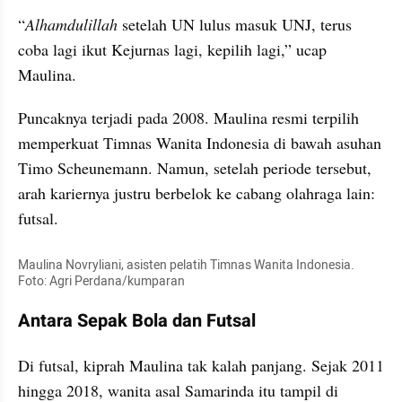
“
Alhamdulillah 
setelah UN lulus masuk UNJ, terus 
coba lagi ikut Kejurnas lagi, kepilih lagi,” ucap 
Maulina.
Puncaknya terjadi pada 2008. Maulina resmi terpilih 
memperkuat Timnas Wanita Indonesia di bawah asuhan 
Timo Scheunemann. Namun, setelah periode tersebut, 
arah kariernya justru berbelok ke cabang olahraga lain: 
futsal.
Maulina Novryliani, asisten pelatih Timnas Wanita Indonesia. 
Foto: Agri Perdana/kumparan
Antara Sepak Bola dan Futsal
Di futsal, kiprah Maulina tak kalah panjang. Sejak 2011 
hingga 2018, wanita asal Samarinda itu tampil di 