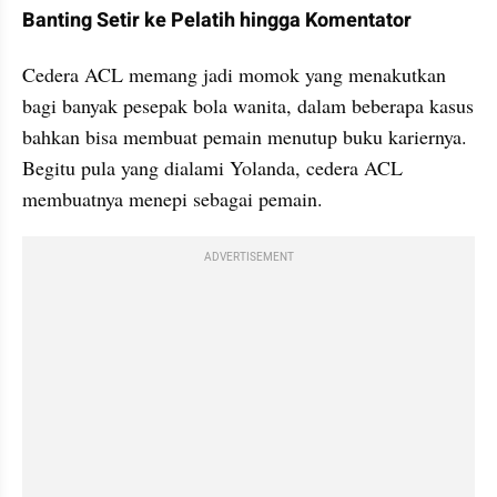
Banting Setir ke Pelatih hingga Komentator
Cedera ACL memang jadi momok yang menakutkan 
bagi banyak pesepak bola wanita, dalam beberapa kasus 
bahkan bisa membuat pemain menutup buku kariernya. 
Begitu pula yang dialami Yolanda, cedera ACL 
membuatnya menepi sebagai pemain.
ADVERTISEMENT