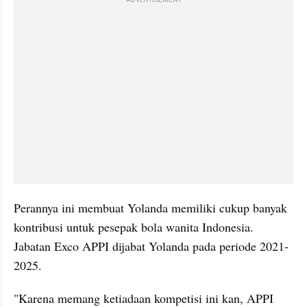
Perannya ini membuat Yolanda memiliki cukup banyak 
kontribusi untuk pesepak bola wanita Indonesia. 
Jabatan Exco APPI dijabat Yolanda pada periode 2021-
2025.
"Karena memang ketiadaan kompetisi ini kan, APPI 