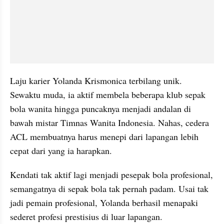
Laju karier Yolanda Krismonica terbilang unik. 
Sewaktu muda, ia aktif membela beberapa klub sepak 
bola wanita hingga puncaknya menjadi andalan di 
bawah mistar Timnas Wanita Indonesia. Nahas, cedera 
ACL membuatnya harus menepi dari lapangan lebih 
cepat dari yang ia harapkan.
Kendati tak aktif lagi menjadi pesepak bola profesional, 
semangatnya di sepak bola tak pernah padam. Usai tak 
jadi pemain profesional, Yolanda berhasil menapaki 
sederet profesi prestisius di luar lapangan.