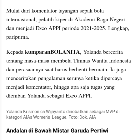
Mulai dari komentator tayangan sepak bola 
internasional, pelatih kiper di Akademi Raga Negeri 
dan menjadi Exco APPI periode 2021-2025. Lengkap, 
paripurna.
kumparanBOLANITA
Kepada 
, Yolanda bercerita 
tentang masa-masa membela Timnas Wanita Indonesia 
dan perasaannya saat harus berhenti bermain. Ia juga 
menceritakan pengalaman serunya ketika dipercaya 
menjadi komentator, hingga apa saja tugas yang 
diemban Yolanda sebagai Exco APPI.
Yolanda Krismonica Wijayanto dinobatkan sebagai MVP di 
kategori AIA's Women's  League. Foto: Dok. AIA
Andalan di Bawah Mistar Garuda Pertiwi