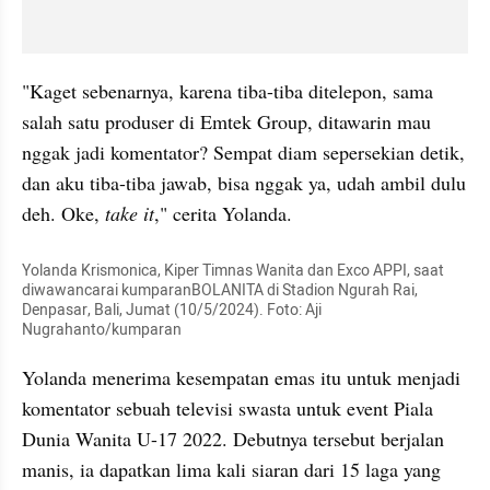
"Kaget sebenarnya, karena tiba-tiba ditelepon, sama 
salah satu produser di Emtek Group, ditawarin mau 
nggak jadi komentator? Sempat diam sepersekian detik, 
dan aku tiba-tiba jawab, bisa nggak ya, udah ambil dulu 
deh. Oke, 
take it
," cerita Yolanda.
Yolanda Krismonica, Kiper Timnas Wanita dan Exco APPI, saat 
diwawancarai kumparanBOLANITA di Stadion Ngurah Rai, 
Denpasar, Bali, Jumat (10/5/2024). Foto: Aji 
Nugrahanto/kumparan
Yolanda menerima kesempatan emas itu untuk menjadi 
komentator sebuah televisi swasta untuk event Piala 
Dunia Wanita U-17 2022. Debutnya tersebut berjalan 
manis, ia dapatkan lima kali siaran dari 15 laga yang 