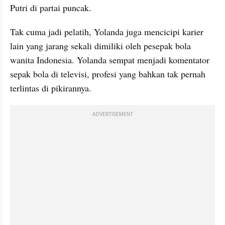
Putri di partai puncak.
Tak cuma jadi pelatih, Yolanda juga mencicipi karier 
lain yang jarang sekali dimiliki oleh pesepak bola 
wanita Indonesia. Yolanda sempat menjadi komentator 
sepak bola di televisi, profesi yang bahkan tak pernah 
terlintas di pikirannya.
ADVERTISEMENT