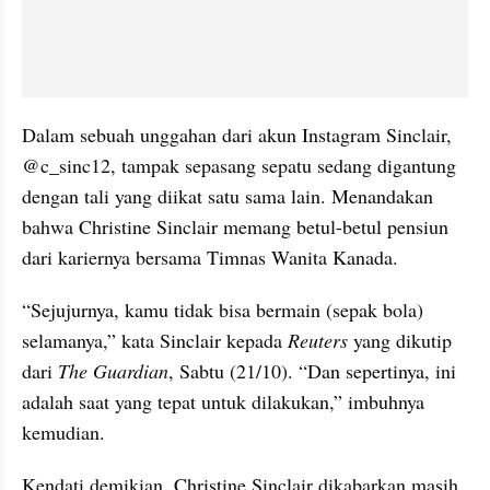
Dalam sebuah unggahan dari akun Instagram Sinclair, 
@c_sinc12, tampak sepasang sepatu sedang digantung 
dengan tali yang diikat satu sama lain. Menandakan 
bahwa Christine Sinclair memang betul-betul pensiun 
dari kariernya bersama Timnas Wanita Kanada.
“Sejujurnya, kamu tidak bisa bermain (sepak bola) 
selamanya,” kata Sinclair kepada 
Reuters 
yang dikutip 
dari 
The Guardian
, Sabtu (21/10). “Dan sepertinya, ini 
adalah saat yang tepat untuk dilakukan,” imbuhnya 
kemudian.
Kendati demikian, Christine Sinclair dikabarkan masih 